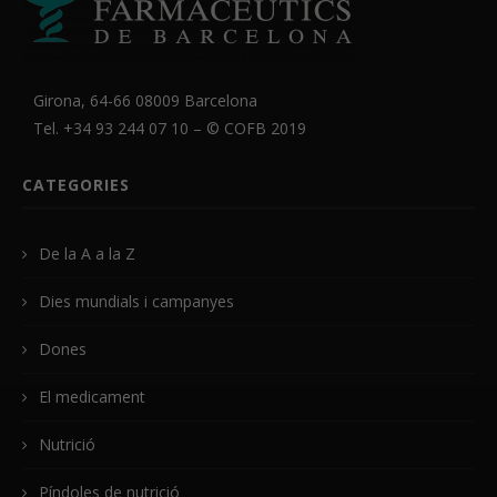
Girona, 64-66 08009 Barcelona
Tel. +34 93 244 07 10 – ©
COFB
2019
CATEGORIES
De la A a la Z
Dies mundials i campanyes
Dones
El medicament
Nutrició
Píndoles de nutrició