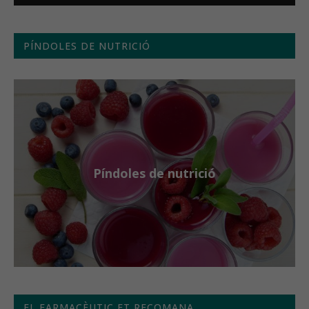
PÍNDOLES DE NUTRICIÓ
Píndoles de nutrició
EL FARMACÈUTIC ET RECOMANA