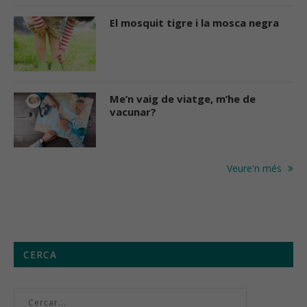
El mosquit tigre i la mosca negra
Me’n vaig de viatge, m’he de
vacunar?
Veure'n més
CERCA