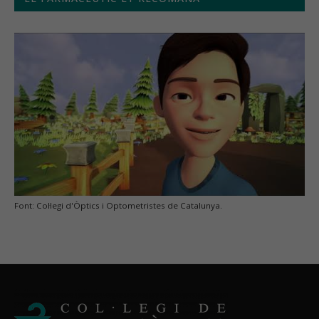
Font: Col·legi d'Òptics i Optometristes de Catalunya.