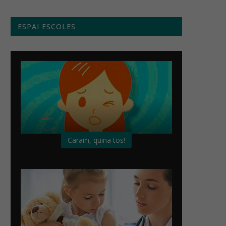
ESPAI ESCOLES
Caram, quina tos!