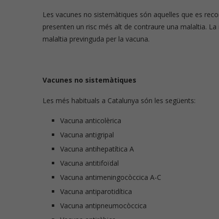
Les vacunes no sistemàtiques són aquelles que es reco
presenten un risc més alt de contraure una malaltia. La 
malaltia previnguda per la vacuna.
Vacunes no sistemàtiques
Les més habituals a Catalunya són les següents:
Vacuna anticolèrica
Vacuna antigripal
Vacuna antihepatítica A
Vacuna antitifoïdal
Vacuna antimeningocòccica A-C
Vacuna antiparotidítica
Vacuna antipneumocòccica