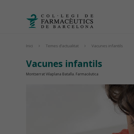
Inici
Temes d’actualitat
Vacunes infantils
Vacunes infantils
Montserrat Vilaplana Batalla. Farmacéutica