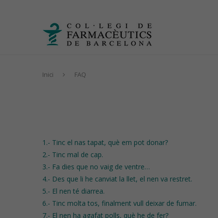
Inici
FAQ
1.- Tinc el nas tapat, què em pot donar?
2.- Tinc mal de cap.
3.- Fa dies que no vaig de ventre…
4.- Des que li he canviat la llet, el nen va restret.
5.- El nen té diarrea.
6.- Tinc molta tos, finalment vull deixar de fumar.
7.- El nen ha agafat polls, què he de fer?