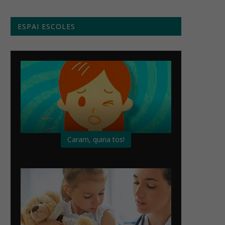
ESPAI ESCOLES
Caram, quina tos!