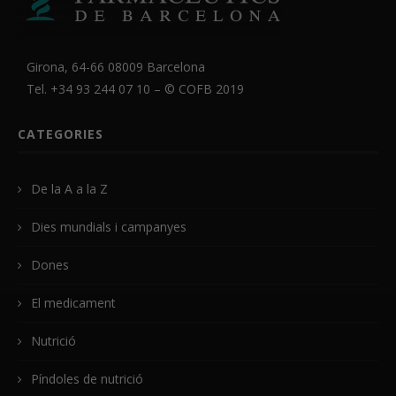
Girona, 64-66 08009 Barcelona
Tel. +34 93 244 07 10 – ©
COFB
2019
CATEGORIES
De la A a la Z
Dies mundials i campanyes
Dones
El medicament
Nutrició
Píndoles de nutrició