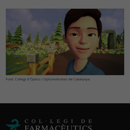
Font: Col·legi d'Òptics i Optometristes de Catalunya.