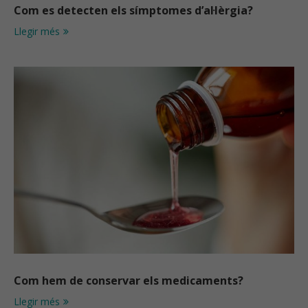
Com es detecten els símptomes d’al·lèrgia?
Llegir més
Com hem de conservar els medicaments?
Llegir més