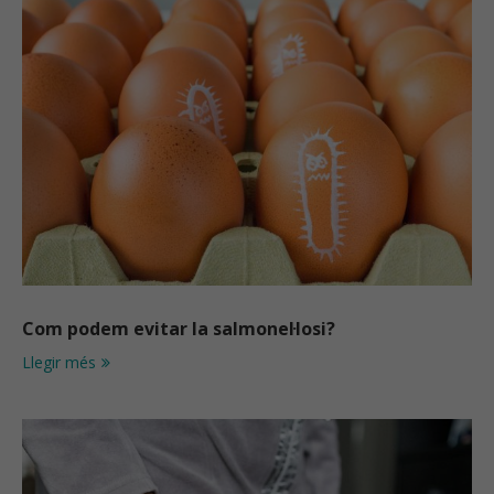
Com podem evitar la salmonel·losi?
Llegir més