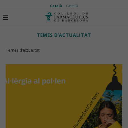
Català
Castellà
Inici
Temes d’actualitat
TEMES D’ACTUALITAT
Temes d’actualitat