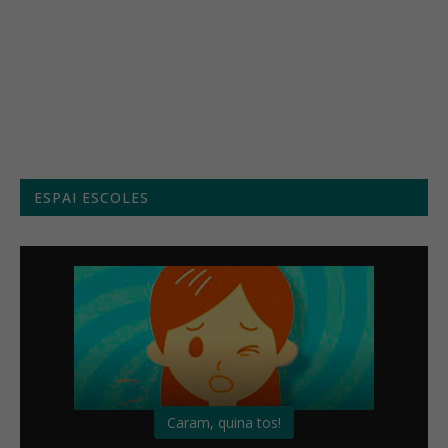
Menú setmanal
ESPAI ESCOLES
Caram, quina tos!