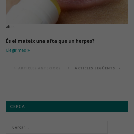
aftes
És el mateix una afta que un herpes?
Llegir més
ARTICLES ANTERIORS
ARTICLES SEGÜENTS
CERCA