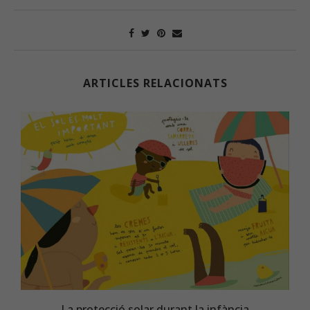
ARTICLES RELACIONATS
La protecció solar durant la infància