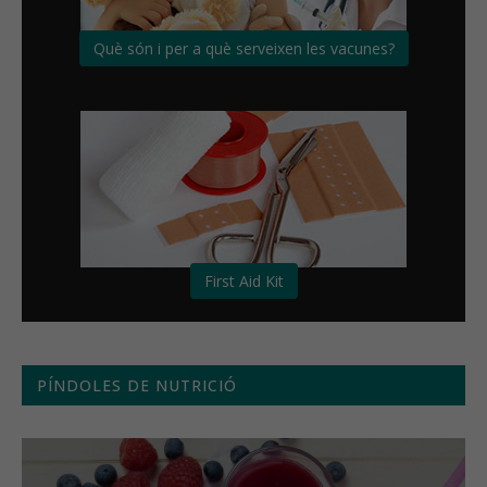
Què són i per a què serveixen les vacunes?
First Aid Kit
PÍNDOLES DE NUTRICIÓ