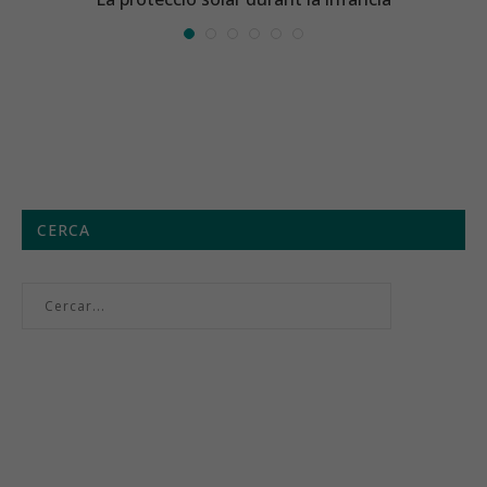
CERCA
Menú setmanal