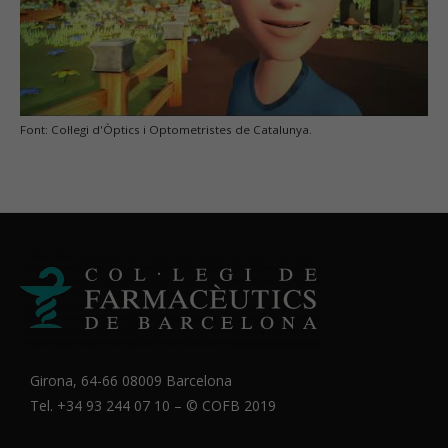
Font: Col·legi d'Òptics i Optometristes de Catalunya.
Girona, 64-66 08009 Barcelona
Tel. +34 93 244 07 10 – ©
COFB
2019