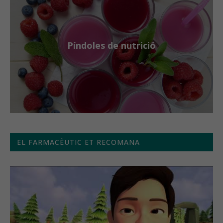
Píndoles de nutrició
EL FARMACÈUTIC ET RECOMANA