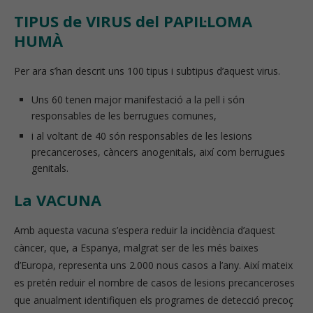
TIPUS de VIRUS del PAPIL·LOMA
HUMÀ
Per ara s’han descrit uns 100 tipus i subtipus d’aquest virus.
Uns 60 tenen major manifestació a la pell i són
responsables de les berrugues comunes,
i al voltant de 40 són responsables de les lesions
precanceroses, càncers anogenitals, així com berrugues
genitals.
La VACUNA
Amb aquesta vacuna s’espera reduir la incidència d’aquest
càncer, que, a Espanya, malgrat ser de les més baixes
d’Europa, representa uns 2.000 nous casos a l’any. Així mateix
es pretén reduir el nombre de casos de lesions precanceroses
que anualment identifiquen els programes de detecció precoç