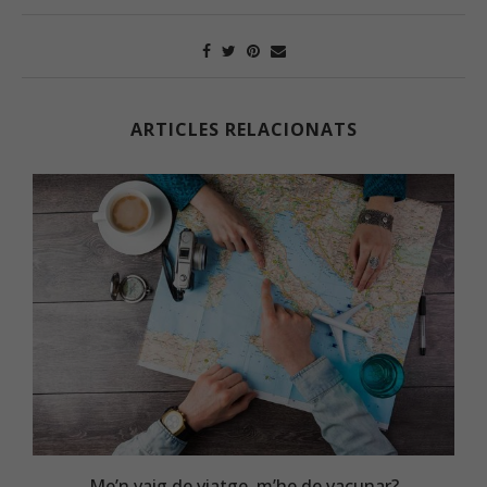
ARTICLES RELACIONATS
Me’n vaig de viatge, m’he de vacunar?