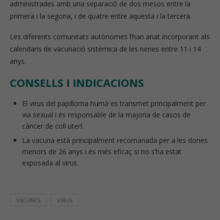
administrades amb una separació de dos mesos entre la
primera i la segona, i de quatre entre aquesta i la tercera.
Les diferents comunitats autònomes l’han anat incorporant als
calendaris de vacunació sistèmica de les nenes entre 11 i 14
anys.
CONSELLS I INDICACIONS
El virus del papil·loma humà es transmet principalment per
via sexual i és responsable de la majoria de casos de
càncer de coll uterí.
La vacuna està principalment recomanada per a les dones
menors de 26 anys i és més eficaç si no s’ha estat
exposada al virus.
VACUNES
VIRUS