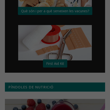
Què són i per a què serveixen les vacunes?
First Aid Kit
PÍNDOLES DE NUTRICIÓ