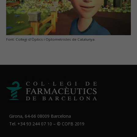
Font: Col·legi d'Òptics i Optometristes de Catalunya.
Girona, 64-66 08009 Barcelona
Tel. +34 93 244 07 10 – ©
COFB
2019