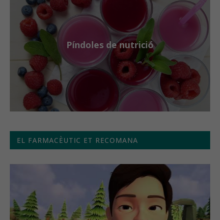
Píndoles de nutrició
EL FARMACÈUTIC ET RECOMANA