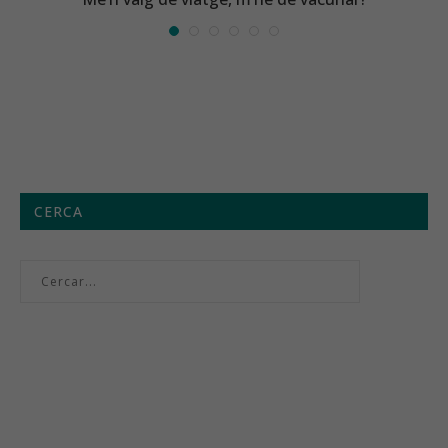
CERCA
Menú setmanal