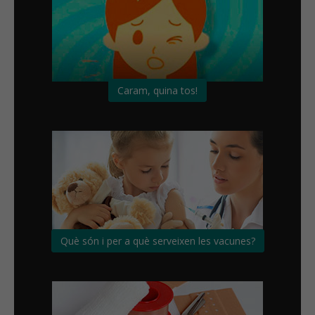
Caram, quina tos!
Què són i per a què serveixen les vacunes?