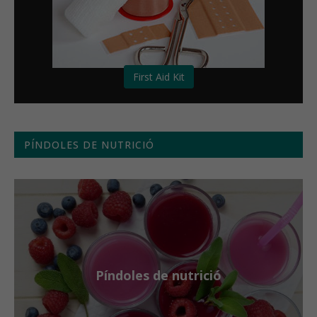
First Aid Kit
PÍNDOLES DE NUTRICIÓ
Píndoles de nutrició