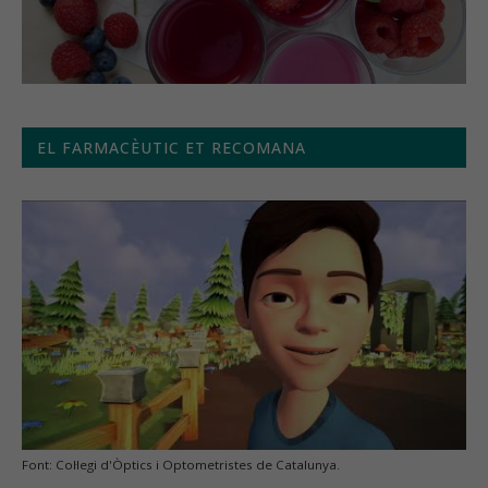
EL FARMACÈUTIC ET RECOMANA
Font: Col·legi d'Òptics i Optometristes de Catalunya.