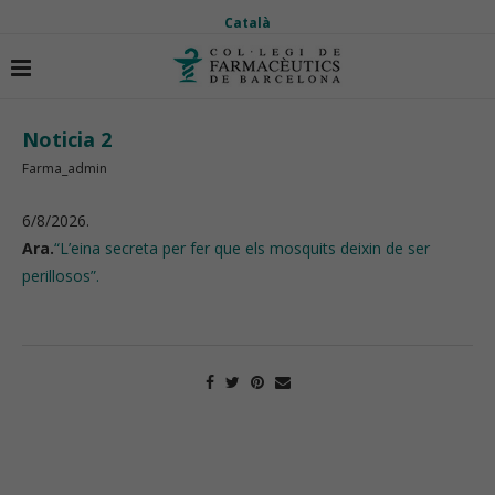
Català
Inici
noticies
Noticia 2
Noticia 2
Farma_admin
6/8/2026.
Ara.
“L’eina secreta per fer que els mosquits deixin de ser
perillosos”.