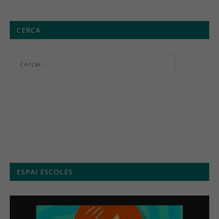
CERCA
Menú setmanal
ESPAI ESCOLES