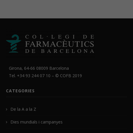
Girona, 64-66 08009 Barcelona
Tel. +34 93 244 07 10 – ©
COFB
2019
CATEGORIES
De la A a la Z
Dies mundials i campanyes