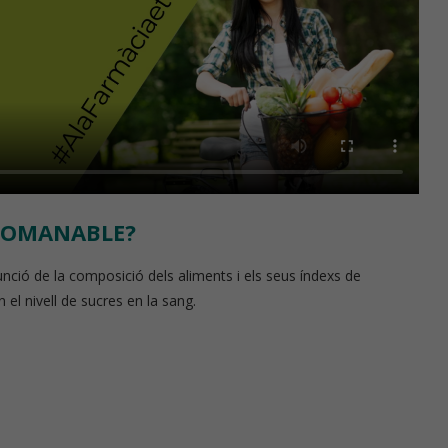
ECOMANABLE?
funció de la composició dels aliments i els seus índexs de
el nivell de sucres en la sang.