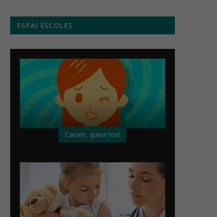
ESPAI ESCOLES
Caram, quina tos!