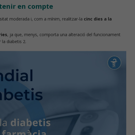
 tenir en compte
sitat moderada i, com a mínim, realitzar-la
cinc dies a la
ries
, ja que, menys, comporta una alteració del funcionament
 la diabetis 2.