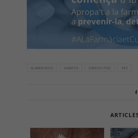
ALIMENTACIÓ
DIABETIS
EXERCICI FÍSIC
PES
ARTICLE