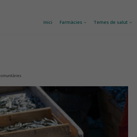
Inici
Farmàcies
Temes de salut
Comunitàries