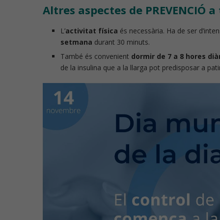
Altres aspectes de PREVENCIÓ a
L’
activitat física
és necessària. Ha de ser d’inten
setmana
durant 30 minuts.
També és convenient
dormir de 7 a 8 hores dià
de la insulina que a la llarga pot predisposar a patir