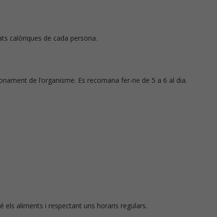
tats calòriques de cada persona.
onament de l’organisme. Es recomana fer-ne de 5 a 6 al dia.
 els aliments i respectant uns horaris regulars.