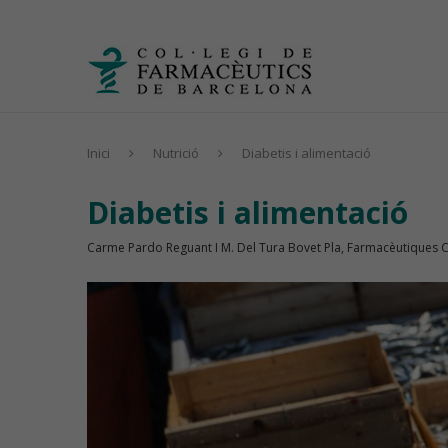
Inici
Nutrició
Diabetis i alimentació
Diabetis i alimentació
Carme Pardo Reguant I M. Del Tura Bovet Pla, Farmacèutiques 