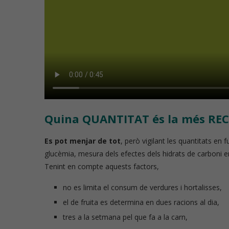
Quina QUANTITAT és la més R
Es pot menjar de tot
, però vigilant les quantitats en 
glucèmia, mesura dels efectes dels hidrats de carboni en 
Tenint en compte aquests factors,
no es limita el consum de verdures i hortalisses,
el de fruita es determina en dues racions al dia,
tres a la setmana pel que fa a la carn,