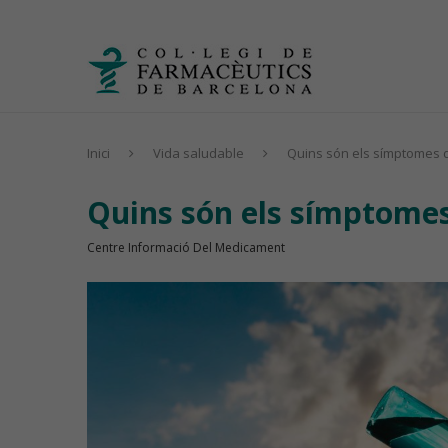
Inici
Vida saludable
Quins són els símptomes d
Quins són els símptomes
Centre Informació Del Medicament