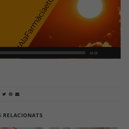
01:15
S RELACIONATS