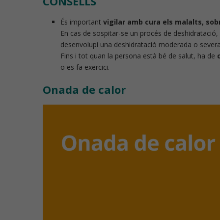
CONSELLS
És important
vigilar amb cura els malalts, so
En cas de sospitar-se un procés de deshidratació, 
desenvolupi una deshidratació moderada o severa
Fins i tot quan la persona està bé de salut, ha de
c
o es fa exercici.
Onada de calor
Reproductor
de
vídeo