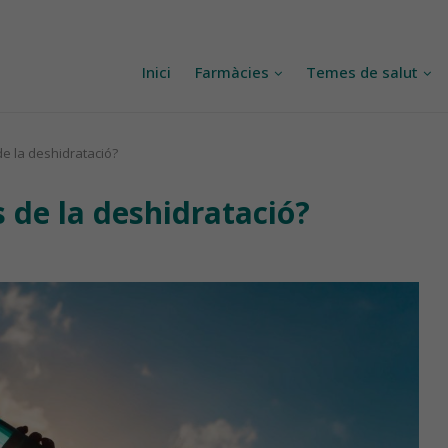
Inici
Farmàcies
Temes de salut
e la deshidratació?
 de la deshidratació?