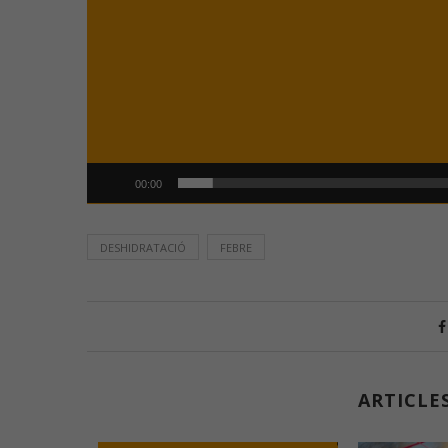
00:00
DESHIDRATACIÓ
FEBRE
ARTICLE