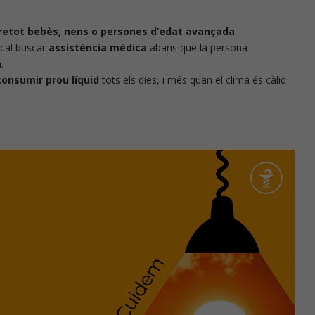
bretot bebès, nens o persones d’edat avançada
.
cal buscar
assistència mèdica
abans que la persona
.
onsumir prou líquid
tots els dies, i més quan el clima és càlid