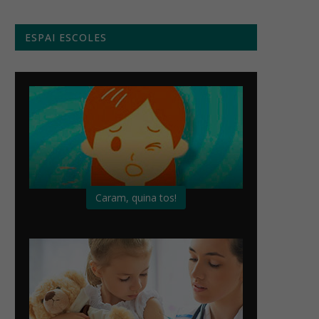
ESPAI ESCOLES
Caram, quina tos!