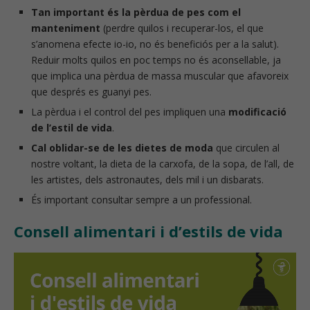
Tan important és la pèrdua de pes com el
manteniment
(perdre quilos i recuperar-los, el que
s’anomena efecte io-io, no és beneficiós per a la salut).
Reduir molts quilos en poc temps no és aconsellable, ja
que implica una pèrdua de massa muscular que afavoreix
que després es guanyi pes.
La pèrdua i el control del pes impliquen una
modificació
de l’estil de vida
.
Cal oblidar-se de les dietes de moda
que circulen al
nostre voltant, la dieta de la carxofa, de la sopa, de l’all, de
les artistes, dels astronautes, dels mil i un disbarats.
És important consultar sempre a un professional.
Consell alimentari i d’estils de vida
Reproductor
de
vídeo