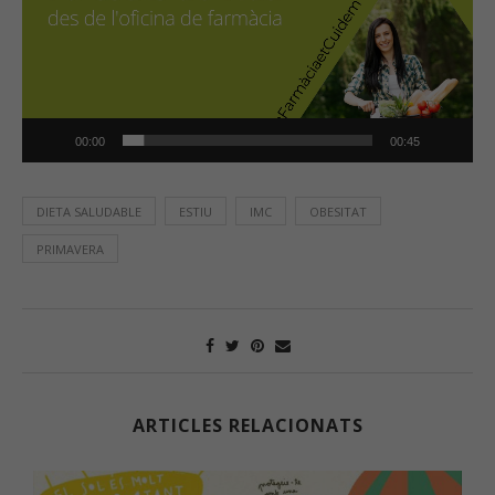
00:00
00:45
DIETA SALUDABLE
ESTIU
IMC
OBESITAT
PRIMAVERA
ARTICLES RELACIONATS