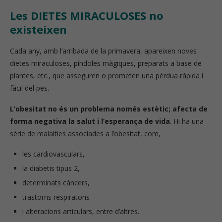
Les DIETES MIRACULOSES no
existeixen
Cada any, amb l’arribada de la primavera, apareixen noves
dietes miraculoses, píndoles màgiques, preparats a base de
plantes, etc., que asseguren o prometen una pèrdua ràpida i
fàcil del pes.
L’obesitat no és un problema només estètic; afecta de
forma negativa la salut i l’esperança de vida
. Hi ha una
sèrie de malalties associades a l’obesitat, com,
les cardiovasculars,
la diabetis tipus 2,
determinats càncers,
trastorns respiratoris
i alteracions articulars, entre d’altres.