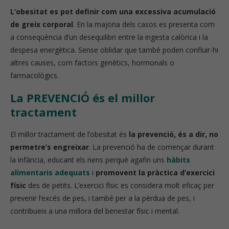
L’obesitat es pot definir com una excessiva acumulació
de greix corporal
. En la majoria dels casos es presenta com
a conseqüència d’un desequilibri entre la ingesta calòrica i la
despesa energètica. Sense oblidar que també poden confluir-hi
altres causes, com factors genètics, hormonals o
farmacològics.
La PREVENCIÓ és el millor
tractament
El millor tractament de l’obesitat és
la prevenció, és a dir, no
permetre’s engreixar
. La prevenció ha de començar durant
la infància, educant els nens perquè agafin uns
hàbits
alimentaris adequats
i
promovent la pràctica d’exercici
físic
des de petits. L’exercici físic es considera molt eficaç per
prevenir l’excés de pes, i també per a la pèrdua de pes, i
contribueix a una millora del benestar físic i mental.