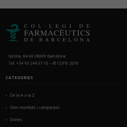
Girona, 64-66 08009 Barcelona
Tel. +34 93 244 07 10 – ©
COFB
2019
CATEGORIES
De la A a la Z
Dies mundials i campanyes
Dones