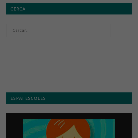
CERCA
Menú setmanal
ESPAI ESCOLES