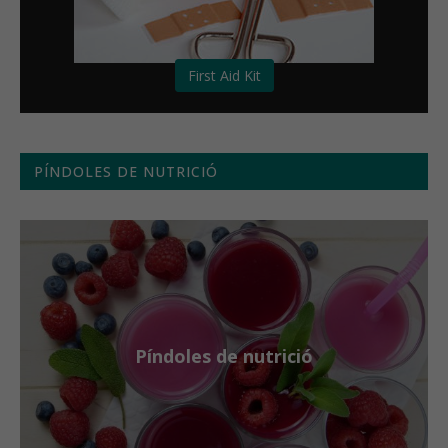
First Aid Kit
PÍNDOLES DE NUTRICIÓ
Píndoles de nutrició