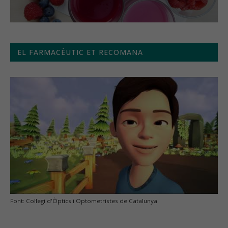
EL FARMACÈUTIC ET RECOMANA
Font: Col·legi d'Òptics i Optometristes de Catalunya.