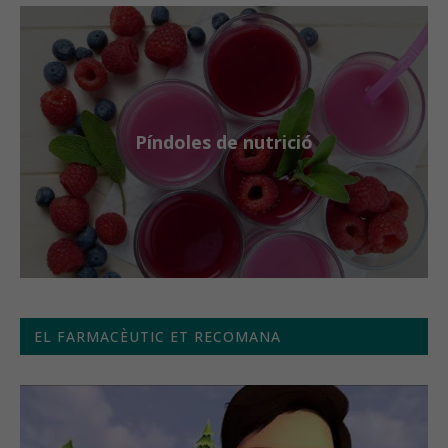
Píndoles de nutrició
EL FARMACÈUTIC ET RECOMANA