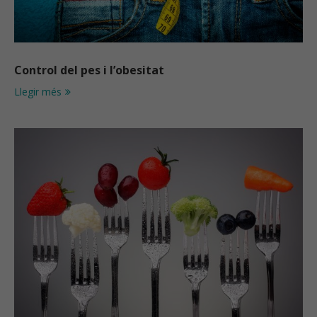
Control del pes i l’obesitat
Llegir més