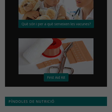
Què són i per a què serveixen les vacunes?
First Aid Kit
PÍNDOLES DE NUTRICIÓ