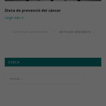
Dieta de prevenció del càncer
Llegir més
ARTICLES ANTERIORS
ARTICLES SEGÜENTS
CERCA
Menú setmanal