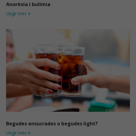
Anorèxia i bulímia
Llegir més
Begudes ensucrades o begudes light?
Llegir més