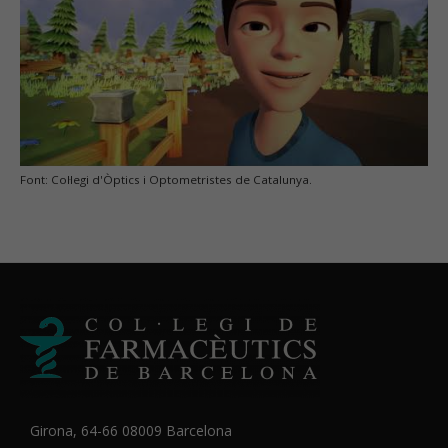
Font: Col·legi d'Òptics i Optometristes de Catalunya.
Girona, 64-66 08009 Barcelona