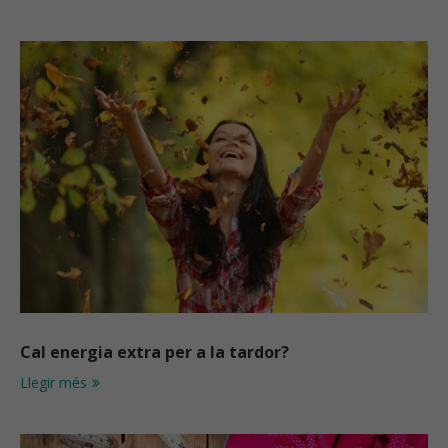
Cal energia extra per a la tardor?
Llegir més