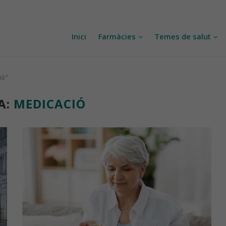
Inici
Farmàcies
Temes de salut
ió"
A:
MEDICACIÓ