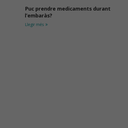
Puc prendre medicaments durant
l’embaràs?
Llegir més