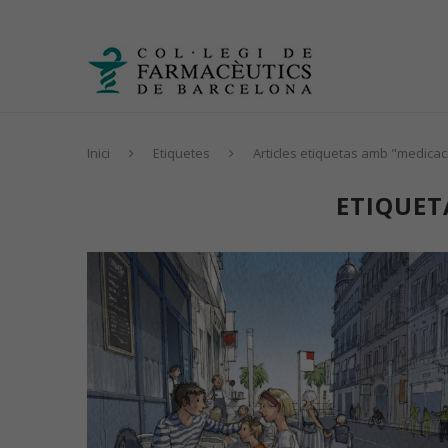
Inici
Etiquetes
Articles etiquetas amb "medicac
ETIQUET