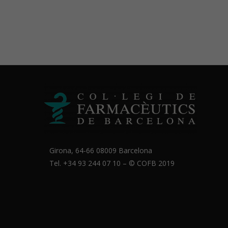
Girona, 64-66 08009 Barcelona
Tel. +34 93 244 07 10 – ©
COFB
2019