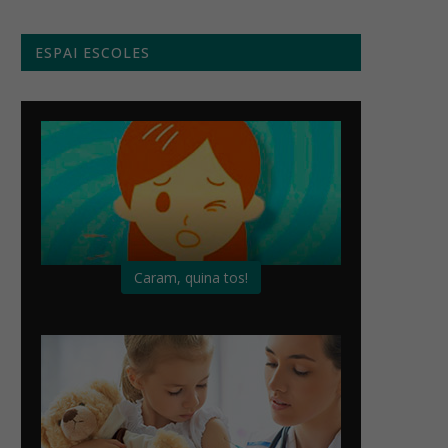
ESPAI ESCOLES
Caram, quina tos!