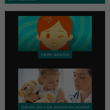
Caram, quina tos!
Què són i per a què serveixen les vacunes?