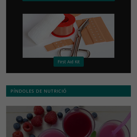
First Aid Kit
PÍNDOLES DE NUTRICIÓ