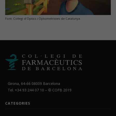
Font: Col·legi d'Òptics i Optometristes de Catalunya.
Girona, 64-66 08009 Barcelona
Tel. +34 93 244 07 10 – ©
COFB
2019
CATEGORIES