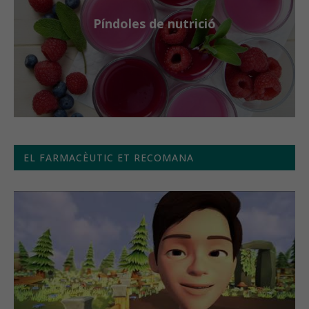
Píndoles de nutrició
EL FARMACÈUTIC ET RECOMANA