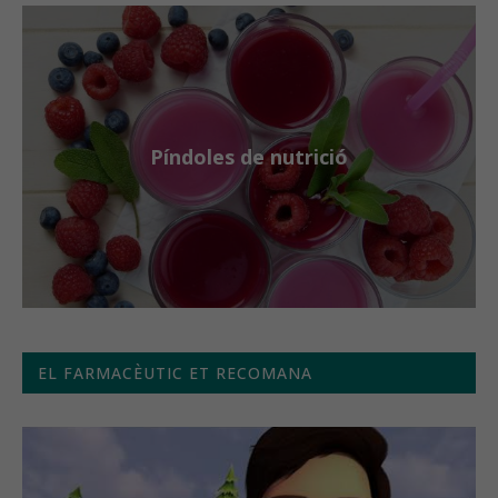
Píndoles de nutrició
EL FARMACÈUTIC ET RECOMANA