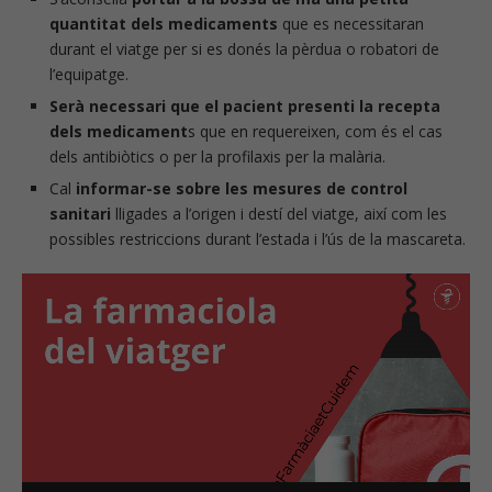
quantitat dels medicaments
que es necessitaran
durant el viatge per si es donés la pèrdua o robatori de
l’equipatge.
Serà necessari que el pacient presenti la recepta
dels medicament
s que en requereixen, com és el cas
dels antibiòtics o per la profilaxis per la malària.
Cal
informar-se sobre les mesures de control
sanitari
lligades a l’origen i destí del viatge, així com les
possibles restriccions durant l’estada i l’ús de la mascareta.
Reproductor
de
vídeo