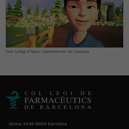
Font: Col·legi d'Òptics i Optometristes de Catalunya.
Girona, 64-66 08009 Barcelona