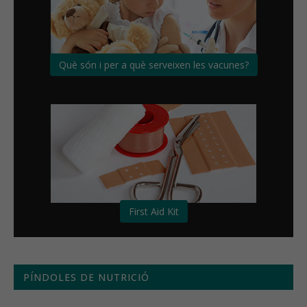
Què són i per a què serveixen les vacunes?
First Aid Kit
PÍNDOLES DE NUTRICIÓ