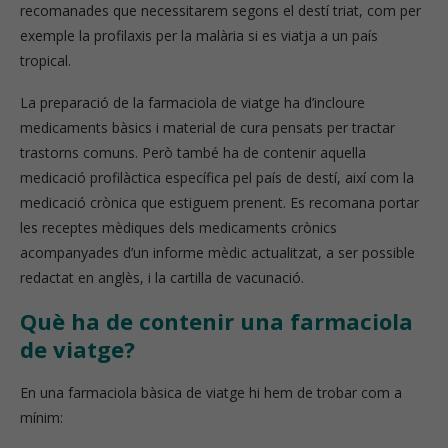
recomanades que necessitarem segons el destí triat, com per
exemple la profilaxis per la malària si es viatja a un país
tropical.
La preparació de la farmaciola de viatge ha d’incloure
medicaments bàsics i material de cura pensats per tractar
trastorns comuns. Però també ha de contenir aquella
medicació profilàctica específica pel país de destí, així com la
medicació crònica que estiguem prenent. Es recomana portar
les receptes mèdiques dels medicaments crònics
acompanyades d’un informe mèdic actualitzat, a ser possible
redactat en anglès, i la cartilla de vacunació.
Què ha de contenir una farmaciola
de viatge?
En una farmaciola bàsica de viatge hi hem de trobar com a
mínim: