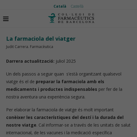
Català
Castellà
Inici
El medicament
La farmaciola del viatger
La farmaciola del viatger
Judit Carrera. Farmacèutica
Darrera actualització:
juliol 2025
Un dels passos a seguir quan s’està organitzant qualsevol
viatge és el de
preparar la farmaciola amb els
medicaments i productes indispensables
per fer de la
nostra aventura una experiència segura.
Per elaborar la farmaciola de viatge és molt important
conèixer les característiques del destí i la durada del
nostre viatge
. Cal informar-se a través de les unitats de salut
internacional, de les vacunes i la medicació específica