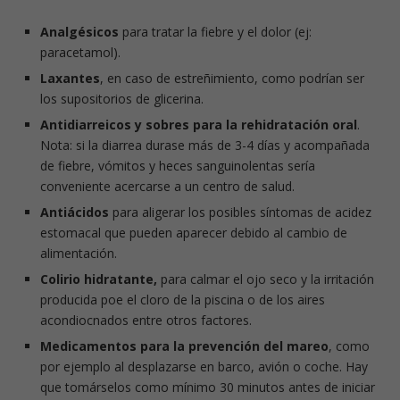
Analgésicos
para tratar la fiebre y el dolor (ej:
paracetamol).
Laxantes
, en caso de estreñimiento, como podrían ser
los supositorios de glicerina.
Antidiarreicos y sobres para la rehidratación oral
.
Nota: si la diarrea durase más de 3-4 días y acompañada
de fiebre, vómitos y heces sanguinolentas sería
conveniente acercarse a un centro de salud.
Antiácidos
para aligerar los posibles síntomas de acidez
estomacal que pueden aparecer debido al cambio de
alimentación.
Colirio hidratante,
para calmar el ojo seco y la irritación
producida poe el cloro de la piscina o de los aires
acondiocnados entre otros factores.
Medicamentos para la prevención del mareo
, como
por ejemplo al desplazarse en barco, avión o coche. Hay
que tomárselos como mínimo 30 minutos antes de iniciar