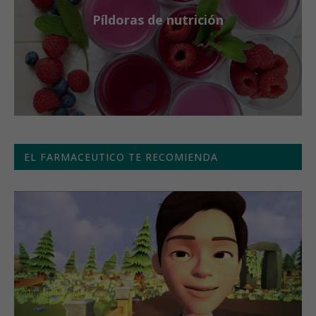
Píldoras de nutrición
EL FARMACEUTICO TE RECOMIENDA