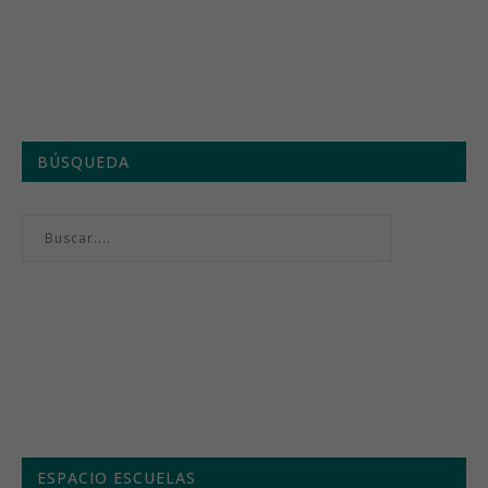
BÚSQUEDA
Menú semanal
ESPACIO ESCUELAS