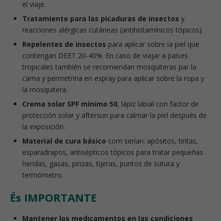
el viaje.
Tratamiento para las picaduras de insectos
y
reacciones alérgicas cutáneas (antihistamínicos tópicos).
Repelentes de insectos
para aplicar sobre la piel que
contengan DEET 20-40%. En caso de viajar a países
tropicales también se recomiendan mosquiteras par la
cama y permetrina en espray para aplicar sobre la ropa y
la mosquitera.
Crema solar SPF mínimo 50
, lápiz labial con factor de
protección solar y aftersun para calmar la piel después de
la exposición.
Material de cura básico
com serían: apósitos, tiritas,
esparadrapos, antisépticos tópicos para tratar pequeñas
heridas, gasas, pinzas, tijeras, puntos de sutura y
termómetro.
És IMPORTANTE
Mantener los medicamentos en las condiciones