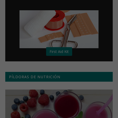
First Aid Kit
PÍLDORAS DE NUTRICIÓN