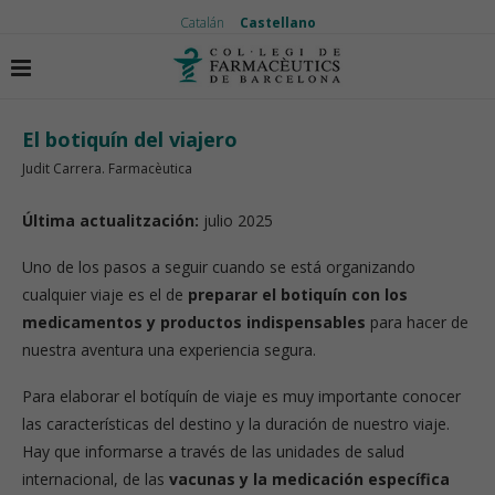
Catalán
Castellano
Inicio
El medicamento
El botiquín del viajero
El botiquín del viajero
Judit Carrera. Farmacèutica
Última actualitzación:
julio 2025
Uno de los pasos a seguir cuando se está organizando
cualquier viaje es el de
preparar el botiquín con los
medicamentos y productos indispensables
para hacer de
nuestra aventura una experiencia segura.
Para elaborar el botíquín de viaje es muy importante conocer
las características del destino y la duración de nuestro viaje.
Hay que informarse a través de las unidades de salud
internacional, de las
vacunas y la medicación específica