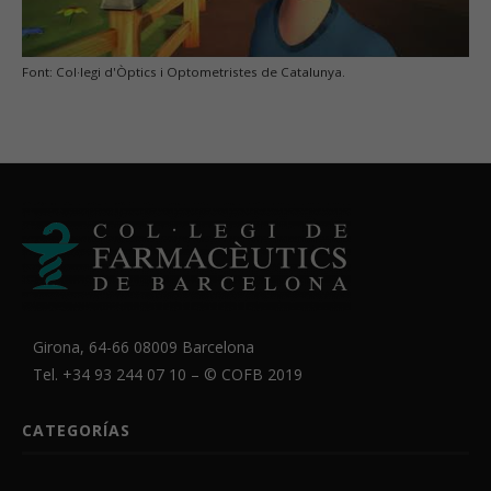
Font: Col·legi d'Òptics i Optometristes de Catalunya.
Girona, 64-66 08009 Barcelona
Tel. +34 93 244 07 10 – ©
COFB
2019
CATEGORÍAS