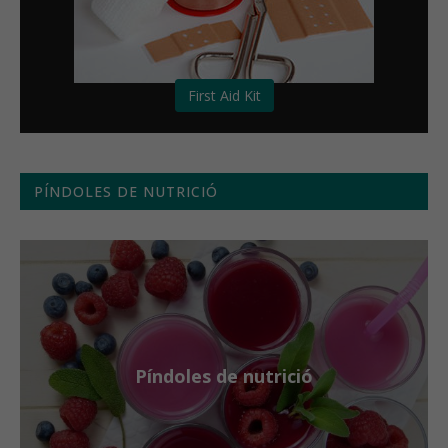
First Aid Kit
PÍNDOLES DE NUTRICIÓ
Píndoles de nutrició