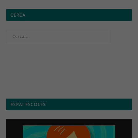
CERCA
Menú setmanal
ESPAI ESCOLES