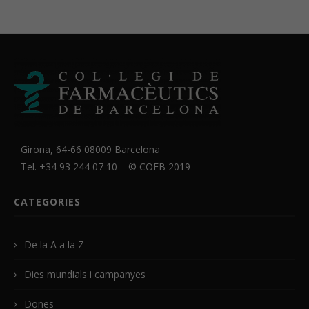
Girona, 64-66 08009 Barcelona
Tel. +34 93 244 07 10 – ©
COFB
2019
CATEGORIES
De la A a la Z
Dies mundials i campanyes
Dones