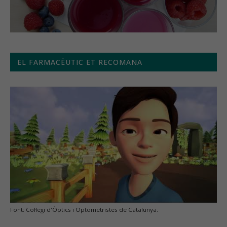
EL FARMACÈUTIC ET RECOMANA
Font: Col·legi d'Òptics i Optometristes de Catalunya.