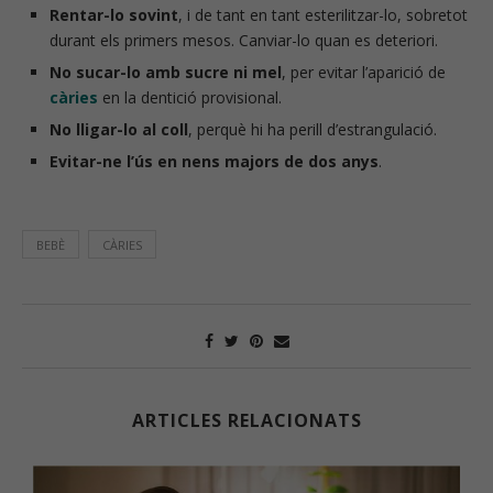
Rentar-lo sovint
, i de tant en tant esterilitzar-lo, sobretot
durant els primers mesos. Canviar-lo quan es deteriori.
No sucar-lo amb sucre ni mel
, per evitar l’aparició de
càries
en la dentició provisional.
No lligar-lo al coll
, perquè hi ha perill d’estrangulació.
Evitar-ne l’ús en nens majors de dos anys
.
BEBÈ
CÀRIES
ARTICLES RELACIONATS