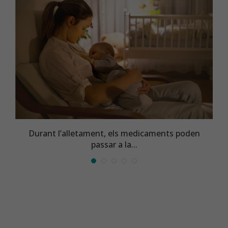
Durant l’alletament, els medicaments poden
passar a la...