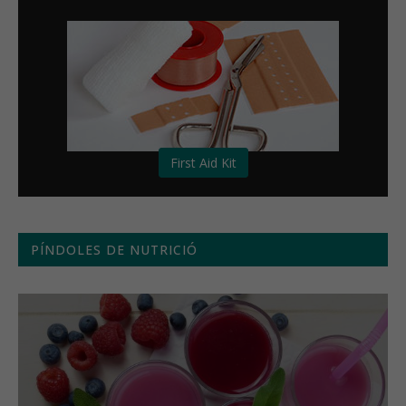
First Aid Kit
PÍNDOLES DE NUTRICIÓ