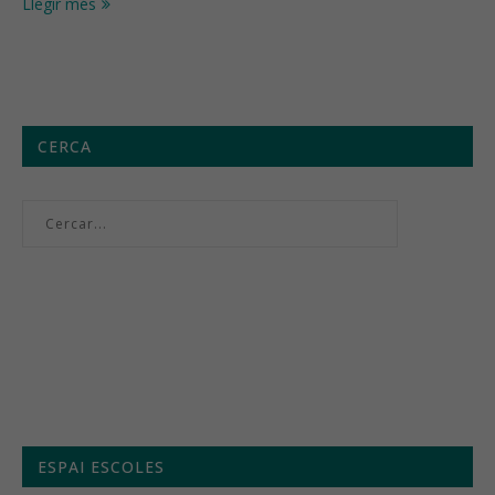
Llegir més
CERCA
Menú setmanal
ESPAI ESCOLES