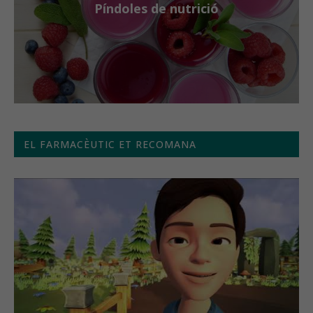
Píndoles de nutrició
EL FARMACÈUTIC ET RECOMANA