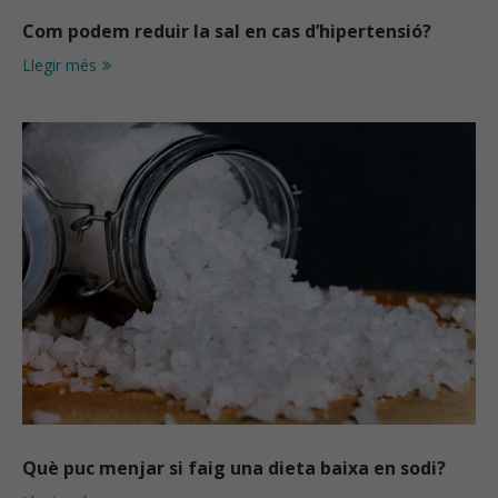
Com podem reduir la sal en cas d’hipertensió?
Llegir més
Què puc menjar si faig una dieta baixa en sodi?