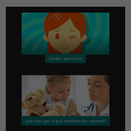
Caram, quina tos!
Què són i per a què serveixen les vacunes?