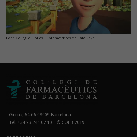
Font: Col·legi d'Òptics i Optometristes de Catalunya.
Girona, 64-66 08009 Barcelona
Tel. +34 93 244 07 10 – ©
COFB
2019