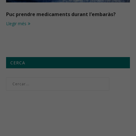
Puc prendre medicaments durant l’embaràs?
Llegir més
CERCA
Menú setmanal