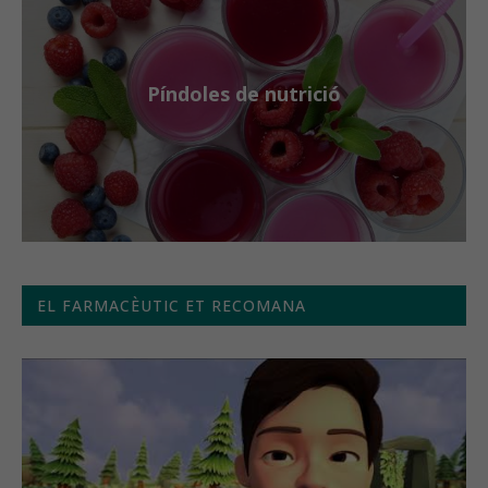
Píndoles de nutrició
EL FARMACÈUTIC ET RECOMANA