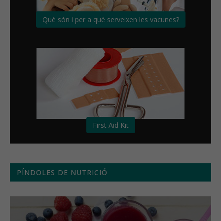
Què són i per a què serveixen les vacunes?
First Aid Kit
PÍNDOLES DE NUTRICIÓ