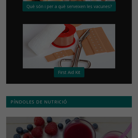
Què són i per a què serveixen les vacunes?
First Aid Kit
PÍNDOLES DE NUTRICIÓ