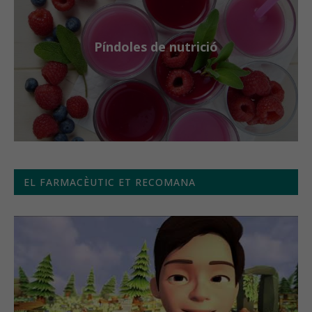
Píndoles de nutrició
EL FARMACÈUTIC ET RECOMANA