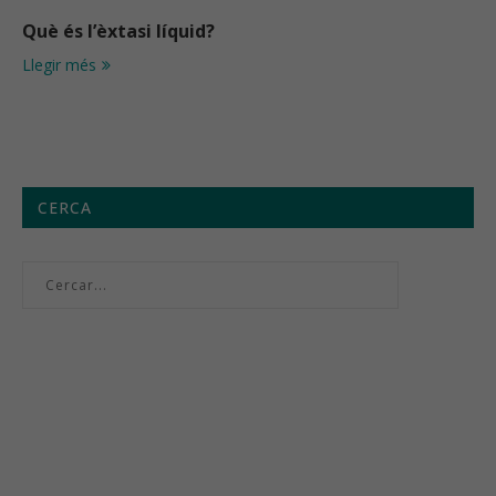
Què és l’èxtasi líquid?
Llegir més
CERCA
Menú setmanal