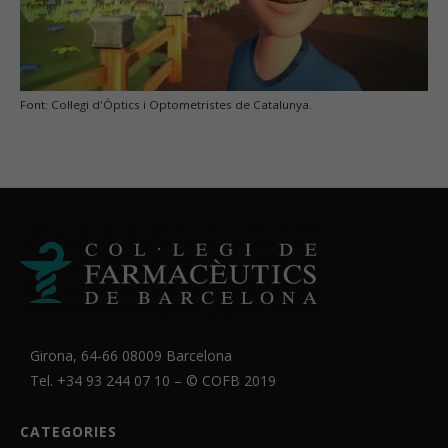
Font: Col·legi d'Òptics i Optometristes de Catalunya.
Girona, 64-66 08009 Barcelona
Tel. +34 93 244 07 10 – ©
COFB
2019
CATEGORIES