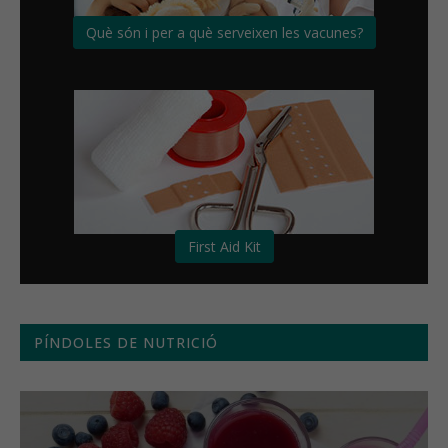
Què són i per a què serveixen les vacunes?
First Aid Kit
PÍNDOLES DE NUTRICIÓ