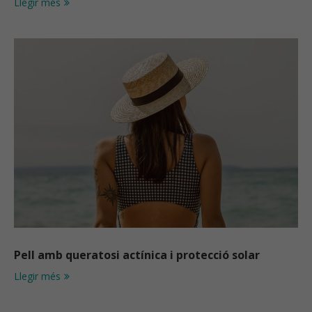
Llegir més
Pell amb queratosi actínica i protecció solar
Llegir més