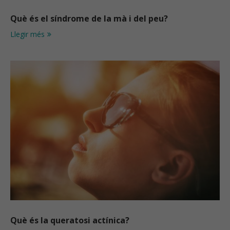
Què és el síndrome de la mà i del peu?
Llegir més
Què és la queratosi actínica?