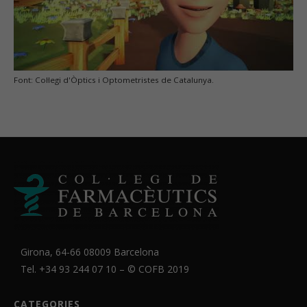
Font: Col·legi d'Òptics i Optometristes de Catalunya.
Girona, 64-66 08009 Barcelona
Tel. +34 93 244 07 10 – ©
COFB
2019
CATEGORIES