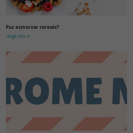
Puc esmorzar cereals?
Llegir més