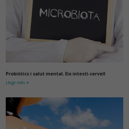
Probiòtics i salut mental. Eix intestí-cervell
Llegir més