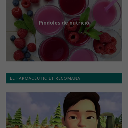
Píndoles de nutrició
EL FARMACÈUTIC ET RECOMANA