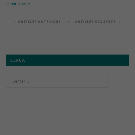
Llegir més
ARTICLES ANTERIORS
ARTICLES SEGÜENTS
CERCA
Menú setmanal