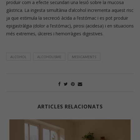
produir com a efecte secundari una lesió sobre la mucosa
gàstrica. La ingesta simultània d’alcohol incrementa aquest risc
ja que estimula la secreció àcida a l’estómac i es pot produir
epigastràlgia (dolor a l’estómac), pirosi (acidesa) i en situacions
més extremes, úlceres i hemorràgies digestives.
ALCOHOL
ALCOHOLISME
MEDICAMENTS
ARTICLES RELACIONATS