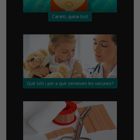
Caram, quina tos!
Què són i per a què serveixen les vacunes?