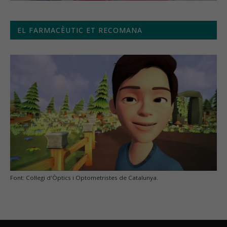
EL FARMACÈUTIC ET RECOMANA
Font: Col·legi d'Òptics i Optometristes de Catalunya.