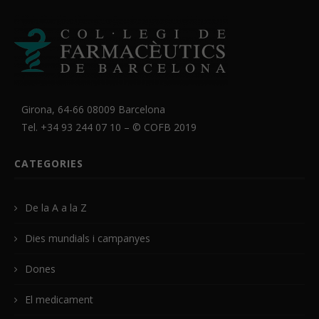
Girona, 64-66 08009 Barcelona
Tel. +34 93 244 07 10 – ©
COFB
2019
CATEGORIES
De la A a la Z
Dies mundials i campanyes
Dones
El medicament