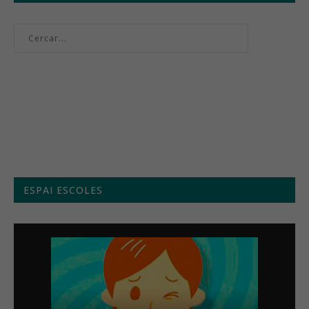
Menú setmanal
ESPAI ESCOLES