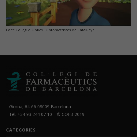
Font: Col·legi d'Òptics i Optometristes de Catalunya.
Girona, 64-66 08009 Barcelona
Tel. +34 93 244 07 10 – ©
COFB
2019
CATEGORIES