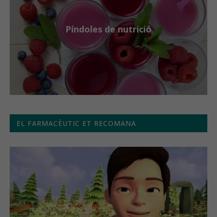
Píndoles de nutrició
EL FARMACÈUTIC ET RECOMANA