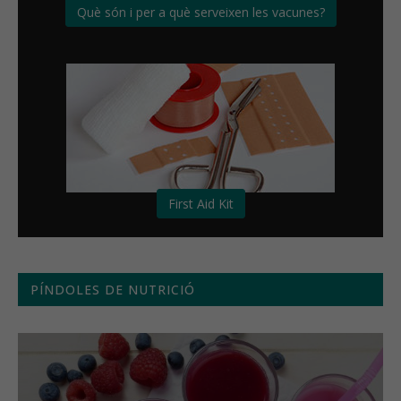
Què són i per a què serveixen les vacunes?
First Aid Kit
PÍNDOLES DE NUTRICIÓ