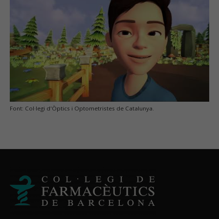
Font: Col·legi d'Òptics i Optometristes de Catalunya.