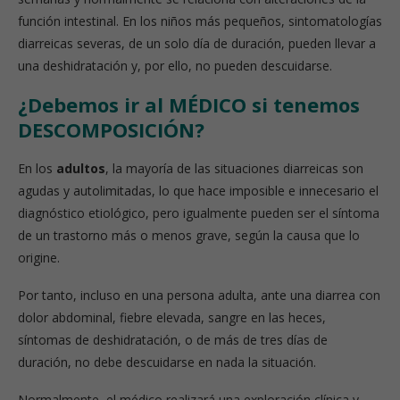
función intestinal. En los niños más pequeños, sintomatologías
diarreicas severas, de un solo día de duración, pueden llevar a
una deshidratación y, por ello, no pueden descuidarse.
¿Debemos ir al MÉDICO si tenemos
DESCOMPOSICIÓN?
En los
adultos
, la mayoría de las situaciones diarreicas son
agudas y autolimitadas, lo que hace imposible e innecesario el
diagnóstico etiológico, pero igualmente pueden ser el síntoma
de un trastorno más o menos grave, según la causa que lo
origine.
Por tanto, incluso en una persona adulta, ante una diarrea con
dolor abdominal, fiebre elevada, sangre en las heces,
síntomas de deshidratación, o de más de tres días de
duración, no debe descuidarse en nada la situación.
Normalmente, el médico realizará una exploración clínica y