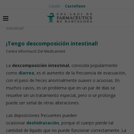
Catalán
Castellano
Inicio
Temas de actualidad
¡Tengo descomposición
intestinal!
¡Tengo descomposición intestinal!
Centre Informació Del Medicament
La
descomposición intestinal
, conocida popularmente
como
diarrea
, es el aumento de la frecuencia de evacuación,
con el paso de heces anormalmente suaves o acuosas. En
muchos casos, es un problema que en un par de días se
resuelve sin un tratamiento especial, pero si se prolonga
puede ser señal de otras alteraciones.
Las deposiciones frecuentes pueden
ocasionar
deshidratación
, porque el cuerpo pierde tal
cantidad de líquido que no puede funcionar correctamente. La