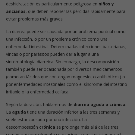
deshidratación es particularmente peligrosa en
niños y
ancianos
, que deben reponer las pérdidas rápidamente para
evitar problemas más graves.
La diarrea puede ser causada por un problema puntual como
una infección, o por un problema crónico como una
enfermedad intestinal. Determinadas infecciones bacterianas,
víricas o por parásitos pueden dar a lugar a una
sintomatología diarreica. Sin embargo, la descomposición
también puede ser ocasionada por diversos medicamentos
(como antiácidos que contengan magnesio, o antibióticos) o
por enfermedades intestinales como el síndrome del intestino
irritable o la enfermedad celíaca.
Según la duración, hablaremos de
diarrea aguda o crónica
.
La
aguda
tiene una duración inferior a las tres semanas y
suele estar causada por una infección. La
descomposición
crónica
se prolonga más allá de las tres
semanas y normalmente se relaciona con alteraciones de la