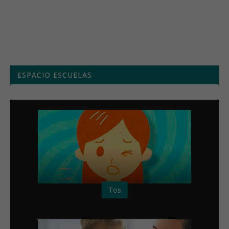
Menú semanal
ESPACIO ESCUELAS
Tos