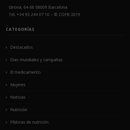
Girona, 64-66 08009 Barcelona
Tel. +34 93 244 07 10 – ©
COFB
2019
CATEGORÍAS
Destacados
Dias mundiales y campañas
El medicamento
Mujeres
Noticias
Nutrición
Píldoras de nutrición