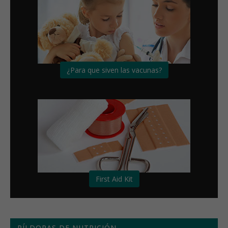
¿Para que siven las vacunas?
First Aid Kit
PÍLDORAS DE NUTRICIÓN