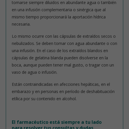
tomarse siempre diluidos en abundante agua o también
en una infusión complementaria o sinérgica que al
mismo tiempo proporcionará la aportación hídrica
necesaria.
Lo mismo ocurre con las cápsulas de extraídos secos o
nebulizados. Se deben tomar con agua abundante o con
una infusión. En el caso de los extraídos blandos en
cápsulas de gelatina blanda pueden disolverse en la
boca, aunque pueden tener mal gusto, o tragar con un
vaso de agua o infusión.
Están contraindicadas en afecciones hepáticas, en el
embarazo y en personas en período de deshabituación
etílica por su contenido en alcohol.
El farmacéutico está siempre a tu lado
para resolver tus consultas y dudas