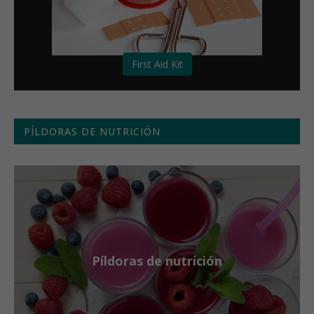
First Aid Kit
PÍLDORAS DE NUTRICIÓN
Píldoras de nutrición