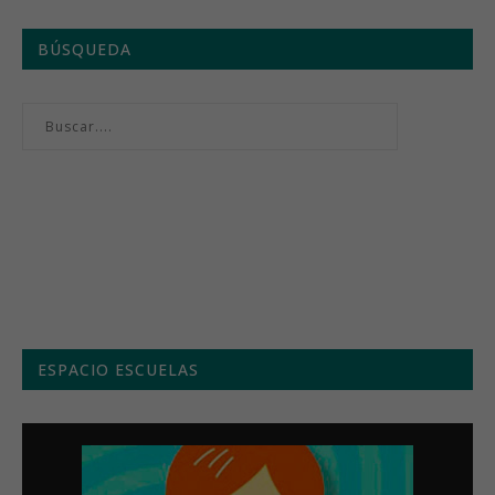
BÚSQUEDA
Menú semanal
ESPACIO ESCUELAS