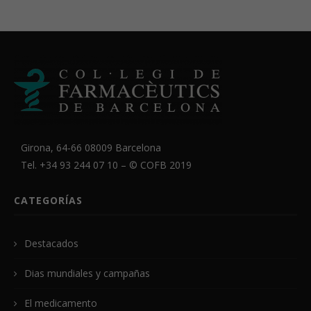
Girona, 64-66 08009 Barcelona
Tel. +34 93 244 07 10 – ©
COFB
2019
CATEGORÍAS
Destacados
Dias mundiales y campañas
El medicamento