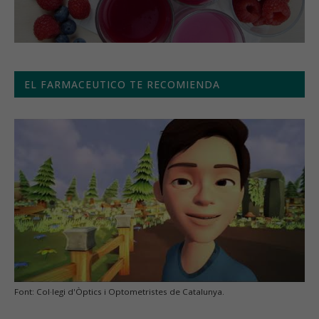
EL FARMACEUTICO TE RECOMIENDA
Font: Col·legi d'Òptics i Optometristes de Catalunya.