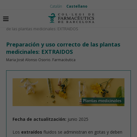
Catalán
Castellano
Inicio
Plantas medicinales
Preparación y uso correcto
de las plantas medicinales: EXTRAIDOS
Preparación y uso correcto de las plantas
medicinales: EXTRAIDOS
Maria José Alonso Osorio. Farmacèutica
Fecha de actualitzación:
junio 2025
Los
extraídos
fluidos se administran en gotas y deben