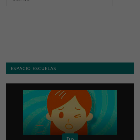
Menú semanal
ESPACIO ESCUELAS
Tos