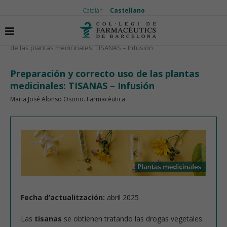
Catalán
Castellano
Inicio
Plantas medicinales
Preparación y correcto uso
de las plantas medicinales: TISANAS – Infusión
Preparación y correcto uso de las plantas
medicinales: TISANAS – Infusión
Maria José Alonso Osorio. Farmacèutica
Fecha d’actualitzación:
abril 2025
Las
tisanas
se obtienen tratando las drogas vegetales