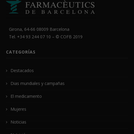
Girona, 64-66 08009 Barcelona
Tel. +34 93 244 07 10 – ©
COFB
2019
CATEGORÍAS
Destacados
Dias mundiales y campañas
El medicamento
Mujeres
Noticias