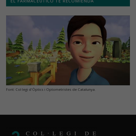
EL FARMACEUTICO TE RECOMIENDA
Font: Col·legi d'Òptics i Optometristes de Catalunya.