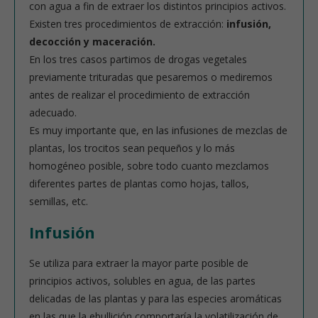
con agua a fin de extraer los distintos principios activos.
Existen tres procedimientos de extracción:
infusión,
decocción y maceración.
En los tres casos partimos de drogas vegetales
previamente trituradas que pesaremos o mediremos
antes de realizar el procedimiento de extracción
adecuado.
Es muy importante que, en las infusiones de mezclas de
plantas, los trocitos sean pequeños y lo más
homogéneo posible, sobre todo cuanto mezclamos
diferentes partes de plantas como hojas, tallos,
semillas, etc.
Infusión
Se utiliza para extraer la mayor parte posible de
principios activos, solubles en agua, de las partes
delicadas de las plantas y para las especies aromáticas
en las que la ebullición comportaría la volatilización de