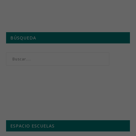
BÚSQUEDA
Menú semanal
ESPACIO ESCUELAS