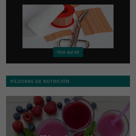
First Aid Kit
PÍLDORAS DE NUTRICIÓN