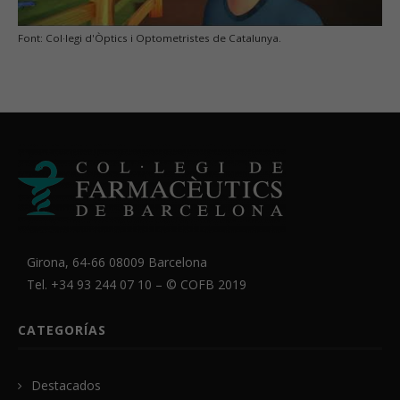
Font: Col·legi d'Òptics i Optometristes de Catalunya.
Girona, 64-66 08009 Barcelona
Tel. +34 93 244 07 10 – ©
COFB
2019
CATEGORÍAS
Destacados