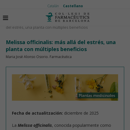
Catalán
Castellano
Inicio
Plantas medicinales
Melissa officinalis: más allá
del estrés, una planta con múltiples beneficios
Melissa officinalis: más allá del estrés, una
planta con múltiples beneficios
Maria José Alonso Osorio. Farmacèutica
Fecha de actualitzación:
diciembre de 2025
La
Melissa officinalis
, conocida popularmente como