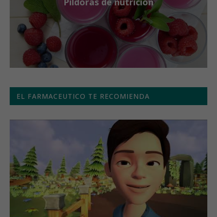
Píldoras de nutrición
EL FARMACEUTICO TE RECOMIENDA