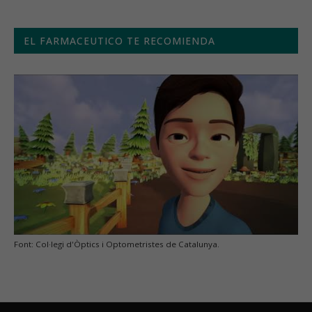
EL FARMACEUTICO TE RECOMIENDA
Font: Col·legi d'Òptics i Optometristes de Catalunya.