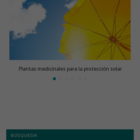
l
Plantas medicinales para la protección solar
BÚSQUEDA