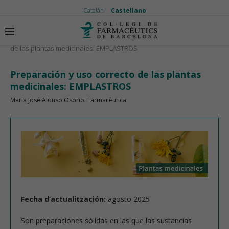
Catalán
Castellano
Inicio
Plantas medicinales
Preparación y uso correcto
de las plantas medicinales: EMPLASTROS
Preparación y uso correcto de las plantas
medicinales: EMPLASTROS
Maria José Alonso Osorio. Farmacèutica
Fecha d’actualitzación:
agosto 2025
Son preparaciones sólidas en las que las sustancias