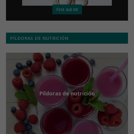
First Aid Kit
PÍLDORAS DE NUTRICIÓN
Píldoras de nutrición