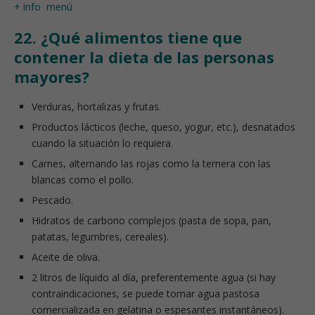
+ info
menú
22. ¿Qué alimentos tiene que
contener la dieta de las personas
mayores?
Verduras, hortalizas y frutas.
Productos lácticos (leche, queso, yogur, etc.), desnatados
cuando la situación lo requiera.
Carnes, alternando las rojas como la ternera con las
blancas como el pollo.
Pescado.
Hidratos de carbono complejos (pasta de sopa, pan,
patatas, legumbres, cereales).
Aceite de oliva.
2 litros de líquido al día, preferentemente agua (si hay
contraindicaciones, se puede tomar agua pastosa
comercializada en gelatina o espesantes instantáneos).