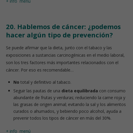
+ info
menú
20. Hablemos de cáncer: ¿podemos
hacer algún tipo de prevención?
Se puede afirmar que la dieta, junto con el tabaco y las
exposiciones a sustancias carcinogénicas en el medio laboral,
son los tres factores más importantes relacionados con el
cáncer. Por eso es recomendable…
No
total y definitivo al tabaco.
Seguir las pautas de una
dieta equilibrada
con consumo
abundante de frutas y verduras; reduciendo la carne roja y
las grasas de origen animal; evitando la sal y los alimentos
curados o ahumados, y bebiendo poco alcohol, ayuda a
prevenir todos los tipos de cáncer en más del 30%.
+ info
menú