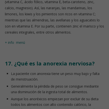
(vitamina C, ácido fólico, vitamina E, beta-caroteno, zinc,
calcio, magnesio). Así, las naranjas, las mandarinas, los
limones, los kiwis y los pimientos son ricos en vitamina C;
mientras que las almendras, las avellanas y los aguacates lo
son en vitamina E. Por su parte, contienen zinc el marisco y los
cereales integrales, entre otros alimentos.
+ info
menú
17. ¿Qué es la anorexia nerviosa?
La paciente con anorexia tiene un peso muy bajo y falta
de menstruación.
Generalmente la pérdida de peso se consigue mediante
una disminución de la ingesta total de alimentos.
Aunque los anoréxicos empiezan por excluir de su dieta
todos los alimentos con alto contenido calórico, la