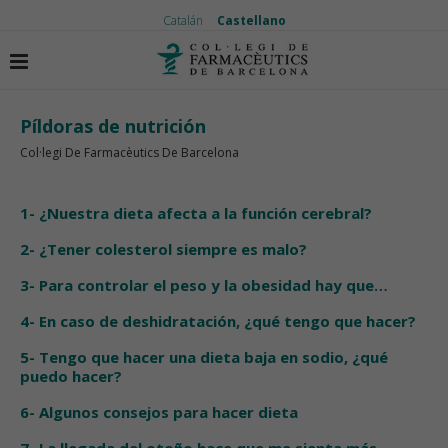
Catalán
Castellano
Inicio
Píldoras de nutrición
Píldoras de nutrición
Píldoras de nutrición
Col·legi De Farmacèutics De Barcelona
1- ¿Nuestra dieta afecta a la función cerebral?
2- ¿Tener colesterol siempre es malo?
3- Para controlar el peso y la obesidad hay que…
4- En caso de deshidratación, ¿qué tengo que hacer?
5- Tengo que hacer una dieta baja en sodio, ¿qué
puedo hacer?
6- Algunos consejos para hacer dieta