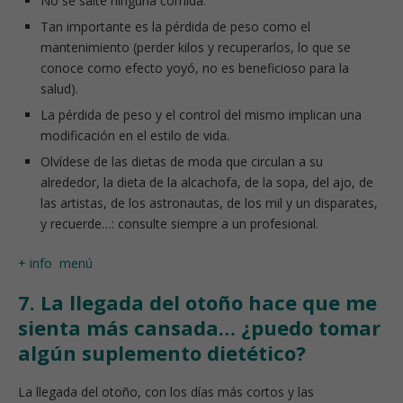
No se salte ninguna comida.
Tan importante es la pérdida de peso como el
mantenimiento (perder kilos y recuperarlos, lo que se
conoce como efecto yoyó, no es beneficioso para la
salud).
La pérdida de peso y el control del mismo implican una
modificación en el estilo de vida.
Olvídese de las dietas de moda que circulan a su
alrededor, la dieta de la alcachofa, de la sopa, del ajo, de
las artistas, de los astronautas, de los mil y un disparates,
y recuerde…: consulte siempre a un profesional.
+ info
menú
7. La llegada del otoño hace que me
sienta más cansada… ¿puedo tomar
algún suplemento dietético?
La llegada del otoño, con los días más cortos y las