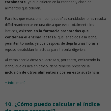
totalmente
, ya que difieren en la cantidad y clase de
alimentos que toleran.
Para los que reaccionan con pequeñas cantidades o les resulta
difícil mantenerse en una dieta que evite totalmente los
lácticos,
existen en la farmacia preparados que
contienen el enzima lactasa
, que, añadidos a la leche,
permiten tomarla, ya que después de dejarla unas horas en
reposo desdoblan la lactosa para hacerla digerible.
Al establecer la dieta sin lactosa y, por tanto, excluyendo la
leche, que es rica en calcio, debe tenerse presente la
inclusión de otros alimentos ricos en esta sustancia
.
+ info
menú
10. ¿Cómo puedo calcular el índice
de masa corporal?