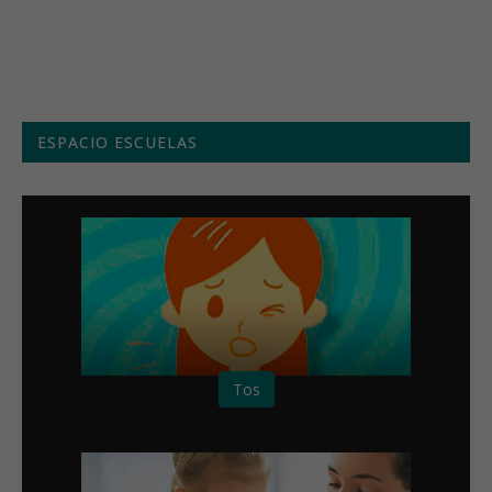
Menú semanal
ESPACIO ESCUELAS
Tos