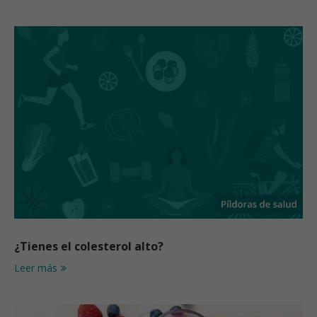
¿Tienes el colesterol alto?
Leer más