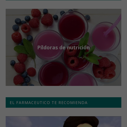
Píldoras de nutrición
EL FARMACEUTICO TE RECOMIENDA