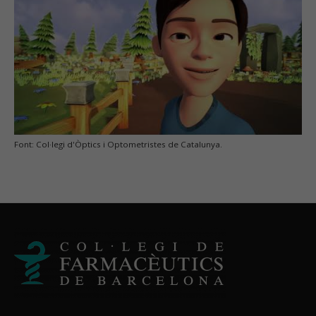
Font: Col·legi d'Òptics i Optometristes de Catalunya.