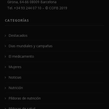
Girona, 64-66 08009 Barcelona
Tel. +34 93 244 07 10 – ©
COFB
2019
CATEGORÍAS
Destacados
Dias mundiales y campañas
El medicamento
Mujeres
Noticias
Nutrición
Píldoras de nutrición
Píldoras de salud