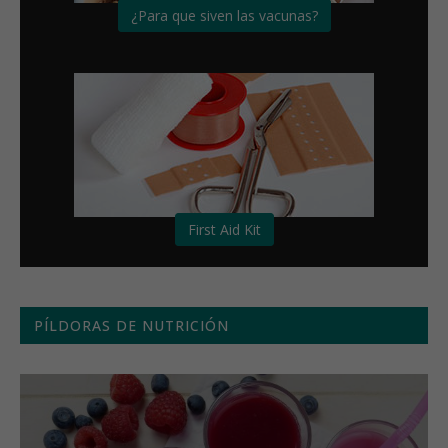
¿Para que siven las vacunas?
First Aid Kit
PÍLDORAS DE NUTRICIÓN