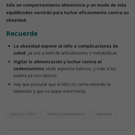
Sólo un comportamiento alimenticio y un modo de vida
equilibrados servirán para luchar eficazmente contra su
obesidad.
Recuerde
La obesidad expone al niño a complicaciones de
salud
, ya sea a nivel de articulaciones o metabólicas.
Vigilar la alimentación y luchar contra el
sedentarismo
serán aspectos básicos, y más si los
padres ya son obesos.
Hay que procurar que el niño no coma mirando la
televisión y que no pique entre horas.
EJERCICIO FÍSICO
HÁBITOS ALIMENTARIOS
OBESIDAD