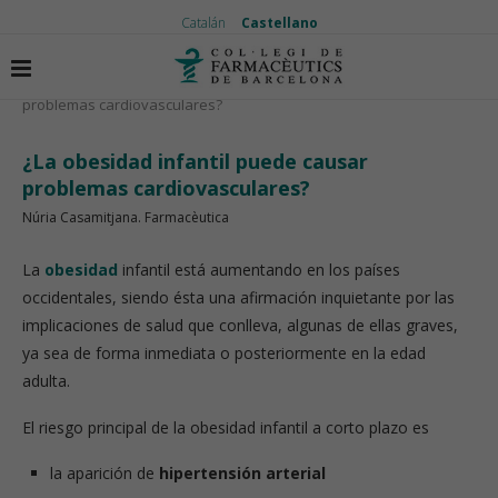
Catalán
Castellano
Inicio
Nutrición
¿La obesidad infantil puede causar
problemas cardiovasculares?
¿La obesidad infantil puede causar
problemas cardiovasculares?
Núria Casamitjana. Farmacèutica
La
obesidad
infantil está aumentando en los países
occidentales, siendo ésta una afirmación inquietante por las
implicaciones de salud que conlleva, algunas de ellas graves,
ya sea de forma inmediata o posteriormente en la edad
adulta.
El riesgo principal de la obesidad infantil a corto plazo es
la aparición de
hipertensión arterial