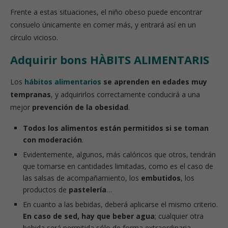
Frente a estas situaciones, el niño obeso puede encontrar
consuelo únicamente en comer más, y entrará así en un
círculo vicioso.
Adquirir bons HÀBITS ALIMENTARIS
Los
hábitos alimentarios
se aprenden en edades muy
tempranas
, y adquirirlos correctamente conducirá a una
mejor
prevención de la obesidad
.
Todos los alimentos están permitidos si se toman
con moderación
.
Evidentemente, algunos, más calóricos que otros, tendrán
que tomarse en cantidades limitadas, como es el caso de
las salsas de acompañamiento, los
embutidos
, los
productos de
pastelería
…
En cuanto a las bebidas, deberá aplicarse el mismo criterio.
En caso de sed, hay que beber agua
; cualquier otra
bebida será permitida sólo de forma extraordinaria.