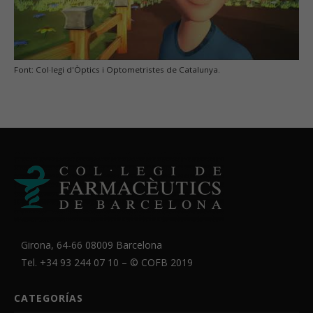
Font: Col·legi d'Òptics i Optometristes de Catalunya.
Girona, 64-66 08009 Barcelona
Tel. +34 93 244 07 10 – ©
COFB
2019
CATEGORÍAS