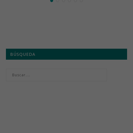
BÚSQUEDA
Menú semanal