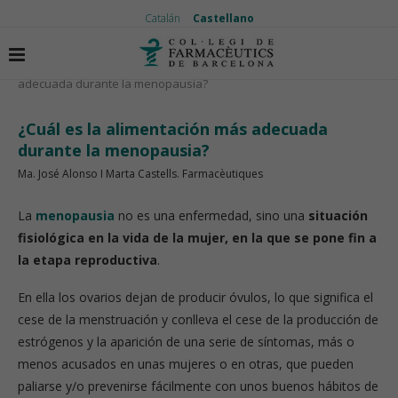
Catalán
Castellano
Inicio
Nutrición
¿Cuál es la alimentación más
adecuada durante la menopausia?
¿Cuál es la alimentación más adecuada
durante la menopausia?
Ma. José Alonso I Marta Castells. Farmacèutiques
La
menopausia
no es una enfermedad, sino una
situación
fisiológica en la vida de la mujer, en la que se pone fin a
la etapa reproductiva
.
En ella los ovarios dejan de producir óvulos, lo que significa el
cese de la menstruación y conlleva el cese de la producción de
estrógenos y la aparición de una serie de síntomas, más o
menos acusados en unas mujeres o en otras, que pueden
paliarse y/o prevenirse fácilmente con unos buenos hábitos de