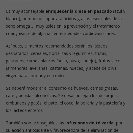
Es muy aconsejable
enriquecer la dieta en pescado
(azul y
blanco), porque nos aportará ácidos grasos esenciales de la
serie omega 3, muy útiles en la prevención y el tratamiento
coadyuvante de algunas enfermedades cardiovasculares.
Así pues, alimentos recomendados serán los lácteos
desnatados, cereales, hortalizas y legumbres, frutas,
pescados, carnes blancas (pollo, pavo, conejo), frutos secos
(almendras, avellanas, castañas, nueces) y aceite de oliva
virgen para cocinar y en crudo.
Se deberá moderar el consumo de huevos, carnes grasas,
café y bebidas alcohólicas. Se desaconsejan los despojos,
embutidos y patés, el pato, el coco, la bollería y la pastelería y
los lácteos enteros.
También son aconsejables las
infusiones de té verde
, por
su acción antioxidante y favorecedora de la eliminación de