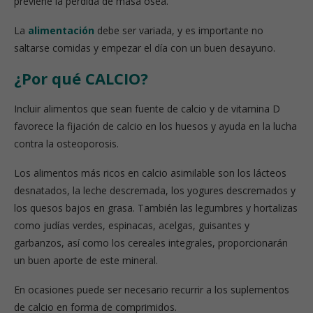
previene la pérdida de masa ósea.
La
alimentación
debe ser variada, y es importante no
saltarse comidas y empezar el día con un buen desayuno.
¿Por qué CALCIO?
Incluir alimentos que sean fuente de calcio y de vitamina D
favorece la fijación de calcio en los huesos y ayuda en la lucha
contra la osteoporosis.
Los alimentos más ricos en calcio asimilable son los lácteos
desnatados, la leche descremada, los yogures descremados y
los quesos bajos en grasa. También las legumbres y hortalizas
como judías verdes, espinacas, acelgas, guisantes y
garbanzos, así como los cereales integrales, proporcionarán
un buen aporte de este mineral.
En ocasiones puede ser necesario recurrir a los suplementos
de calcio en forma de comprimidos.