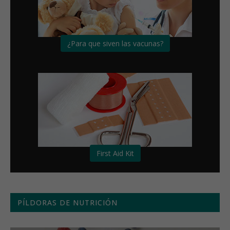
¿Para que siven las vacunas?
First Aid Kit
PÍLDORAS DE NUTRICIÓN