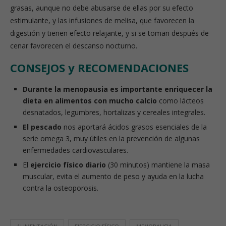
grasas, aunque no debe abusarse de ellas por su efecto
estimulante, y las infusiones de melisa, que favorecen la
digestión y tienen efecto relajante, y si se toman después de
cenar favorecen el descanso nocturno.
CONSEJOS y RECOMENDACIONES
Durante la menopausia es importante enriquecer la
dieta en alimentos con mucho calcio
como lácteos
desnatados, legumbres, hortalizas y cereales integrales.
El pescado
nos aportará ácidos grasos esenciales de la
serie omega 3, muy útiles en la prevención de algunas
enfermedades cardiovasculares.
El
ejercicio físico diario
(30 minutos) mantiene la masa
muscular, evita el aumento de peso y ayuda en la lucha
contra la osteoporosis.