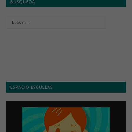
BÚSQUEDA
Menú semanal
ESPACIO ESCUELAS