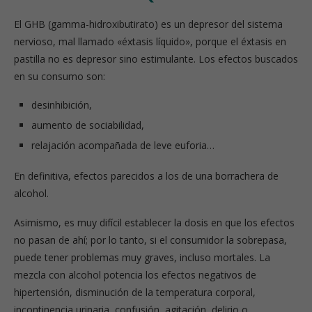
El GHB (gamma-hidroxibutirato) es un depresor del sistema
nervioso, mal llamado «éxtasis líquido», porque el éxtasis en
pastilla no es depresor sino estimulante. Los efectos buscados
en su consumo son:
desinhibición,
aumento de sociabilidad,
relajación acompañada de leve euforia…
En definitiva, efectos parecidos a los de una borrachera de
alcohol.
Asimismo, es muy difícil establecer la dosis en que los efectos
no pasan de ahí; por lo tanto, si el consumidor la sobrepasa,
puede tener problemas muy graves, incluso mortales. La
mezcla con alcohol potencia los efectos negativos de
hipertensión, disminución de la temperatura corporal,
incontinencia urinaria, confusión, agitación, delirio o