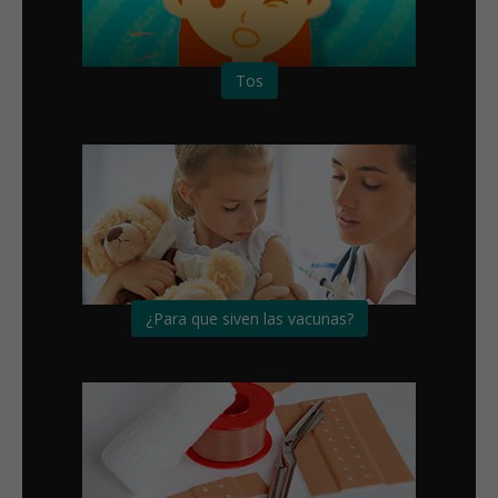
Tos
¿Para que siven las vacunas?