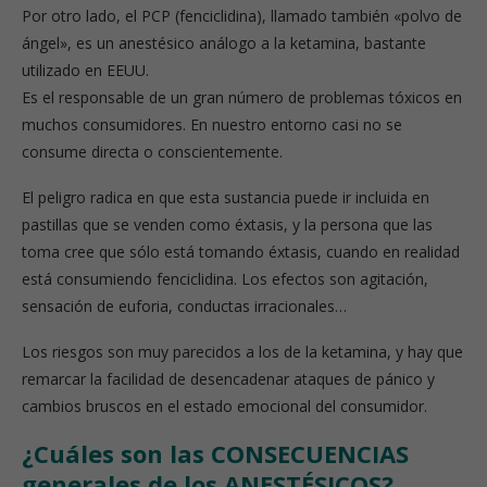
Por otro lado, el PCP (fenciclidina), llamado también «polvo de
ángel», es un anestésico análogo a la ketamina, bastante
utilizado en EEUU.
Es el responsable de un gran número de problemas tóxicos en
muchos consumidores. En nuestro entorno casi no se
consume directa o conscientemente.
El peligro radica en que esta sustancia puede ir incluida en
pastillas que se venden como éxtasis, y la persona que las
toma cree que sólo está tomando éxtasis, cuando en realidad
está consumiendo fenciclidina. Los efectos son agitación,
sensación de euforia, conductas irracionales…
Los riesgos son muy parecidos a los de la ketamina, y hay que
remarcar la facilidad de desencadenar ataques de pánico y
cambios bruscos en el estado emocional del consumidor.
¿Cuáles son las CONSECUENCIAS
generales de los ANESTÉSICOS?