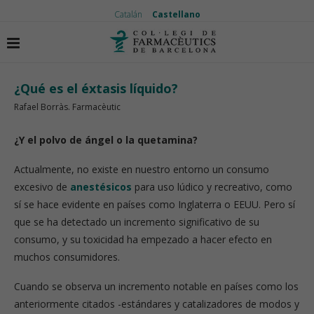
Catalán
Castellano
Inicio
El medicamento
¿Qué es el éxtasis líquido?
¿Qué es el éxtasis líquido?
Rafael Borràs. Farmacèutic
¿Y el polvo de ángel o la quetamina?
Actualmente, no existe en nuestro entorno un consumo
excesivo de
anestésicos
para uso lúdico y recreativo, como
sí se hace evidente en países como Inglaterra o EEUU. Pero sí
que se ha detectado un incremento significativo de su
consumo, y su toxicidad ha empezado a hacer efecto en
muchos consumidores.
Cuando se observa un incremento notable en países como los
anteriormente citados -estándares y catalizadores de modos y