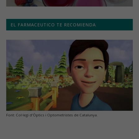
EL FARMACEUTICO TE RECOMIENDA
Font: Col·legi d'Òptics i Optometristes de Catalunya.