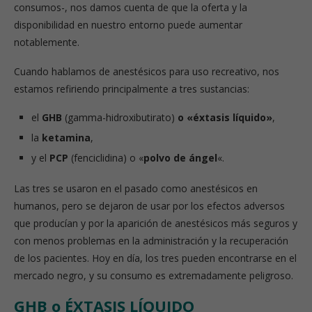
consumos-, nos damos cuenta de que la oferta y la
disponibilidad en nuestro entorno puede aumentar
notablemente.
Cuando hablamos de anestésicos para uso recreativo, nos
estamos refiriendo principalmente a tres sustancias:
el
GHB
(gamma-hidroxibutirato)
o «éxtasis líquido»
,
la
ketamina
,
y el
PCP
(fenciclidina) o «
polvo de ángel
«.
Las tres se usaron en el pasado como anestésicos en
humanos, pero se dejaron de usar por los efectos adversos
que producían y por la aparición de anestésicos más seguros y
con menos problemas en la administración y la recuperación
de los pacientes. Hoy en día, los tres pueden encontrarse en el
mercado negro, y su consumo es extremadamente peligroso.
GHB o ÉXTASIS LÍQUIDO