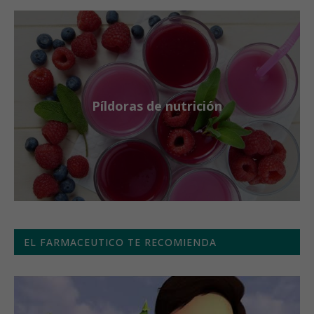
Píldoras de nutrición
EL FARMACEUTICO TE RECOMIENDA