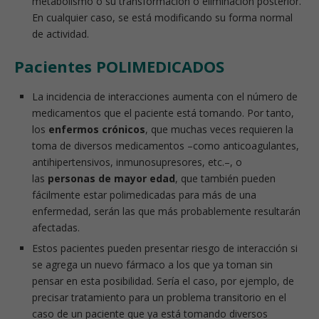
metabolismo o su transformación o eliminación posterior.
En cualquier caso, se está modificando su forma normal
de actividad.
Pacientes POLIMEDICADOS
La incidencia de interacciones aumenta con el número de
medicamentos que el paciente está tomando. Por tanto,
los
enfermos crónicos
, que muchas veces requieren la
toma de diversos medicamentos –como anticoagulantes,
antihipertensivos, inmunosupresores, etc.–, o
las
personas de mayor edad
, que también pueden
fácilmente estar polimedicadas para más de una
enfermedad, serán las que más probablemente resultarán
afectadas.
Estos pacientes pueden presentar riesgo de interacción si
se agrega un nuevo fármaco a los que ya toman sin
pensar en esta posibilidad. Sería el caso, por ejemplo, de
precisar tratamiento para un problema transitorio en el
caso de un paciente que ya está tomando diversos