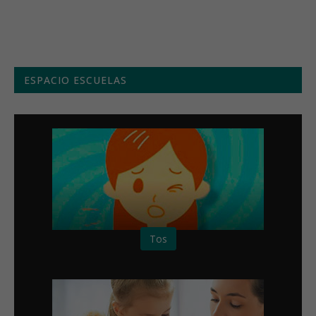
Menú semanal
ESPACIO ESCUELAS
Tos