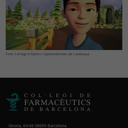
Font: Col·legi d'Òptics i Optometristes de Catalunya.
Girona, 64-66 08009 Barcelona