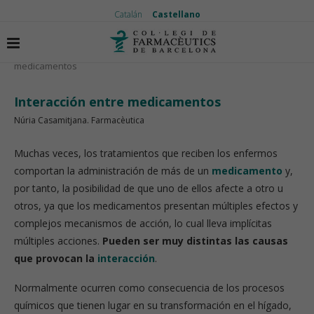
Catalán
Castellano
Inicio
El medicamento
Interacción entre
medicamentos
Interacción entre medicamentos
Núria Casamitjana. Farmacèutica
Muchas veces, los tratamientos que reciben los enfermos
comportan la administración de más de un
medicamento
y,
por tanto, la posibilidad de que uno de ellos afecte a otro u
otros, ya que los medicamentos presentan múltiples efectos y
complejos mecanismos de acción, lo cual lleva implícitas
múltiples acciones.
Pueden ser muy distintas las causas
que provocan la
interacción
.
Normalmente ocurren como consecuencia de los procesos
químicos que tienen lugar en su transformación en el hígado,