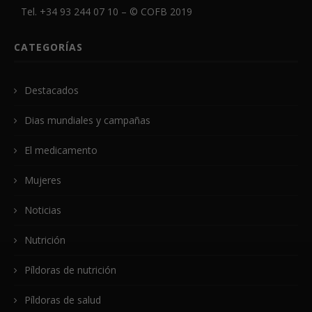
Tel. +34 93 244 07 10 – ©
COFB
2019
CATEGORÍAS
Destacados
Dias mundiales y campañas
El medicamento
Mujeres
Noticias
Nutrición
Píldoras de nutrición
Píldoras de salud