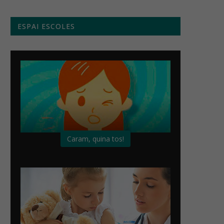
ESPAI ESCOLES
Caram, quina tos!