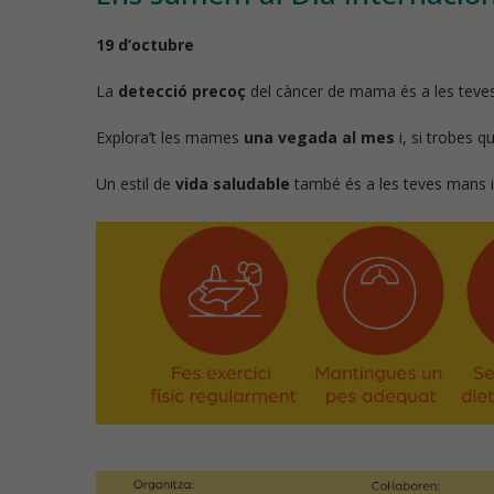
19 d’octubre
La
detecció precoç
del càncer de mama és a les teves 
Explora’t les mames
una vegada al mes
i, si trobes q
Un estil de
vida saludable
també és a les teves mans i