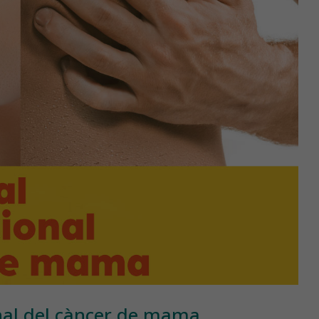
nal del càncer de mama