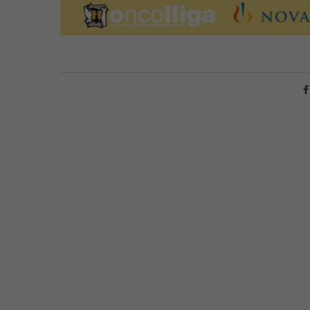
Píndoles de nu