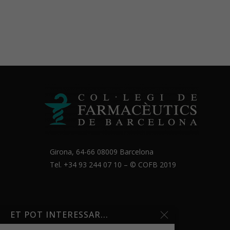
Girona, 64-66 08009 Barcelona
Tel. +34 93 244 07 10 – ©
COFB
2019
ET POT INTERESSAR...