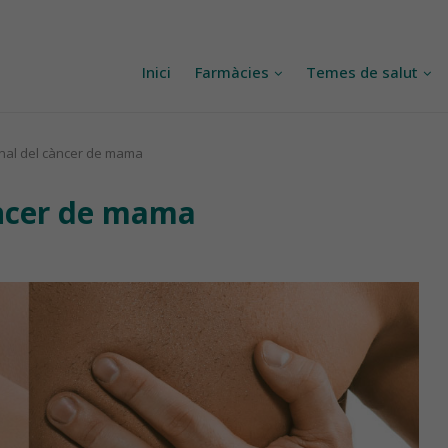
Inici
Farmàcies
Temes de salut
onal del càncer de mama
àncer de mama