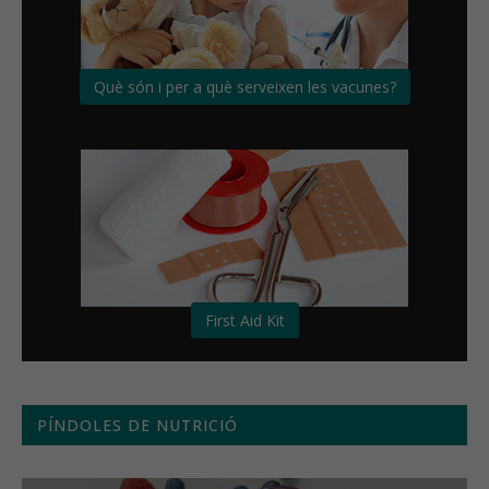
Què són i per a què serveixen les vacunes?
First Aid Kit
PÍNDOLES DE NUTRICIÓ