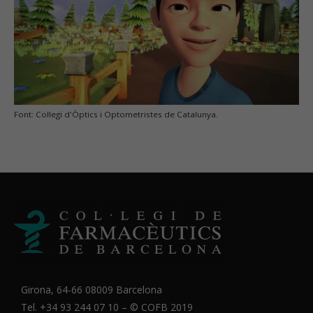
Font: Col·legi d'Òptics i Optometristes de Catalunya.
Girona, 64-66 08009 Barcelona
Tel. +34 93 244 07 10 – ©
COFB
2019