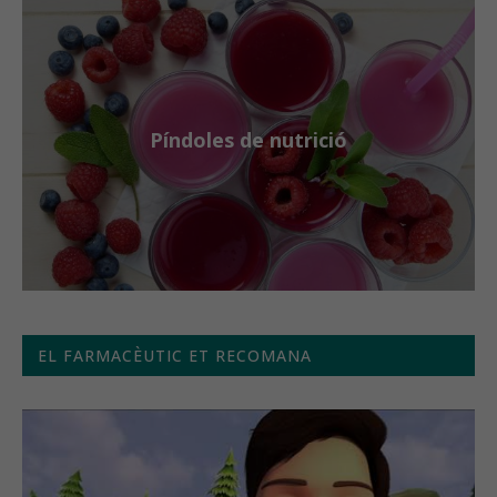
Píndoles de nutrició
EL FARMACÈUTIC ET RECOMANA