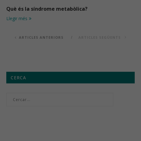
Què és la síndrome metabòlica?
Llegir més
ARTICLES ANTERIORS
ARTICLES SEGÜENTS
CERCA
Menú setmanal