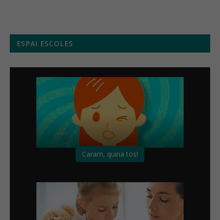
ESPAI ESCOLES
Caram, quina tos!