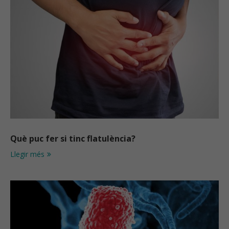
Què puc fer si tinc flatulència?
Llegir més