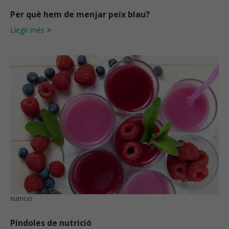
Per què hem de menjar peix blau?
Llegir més
nutrició
Píndoles de nutrició