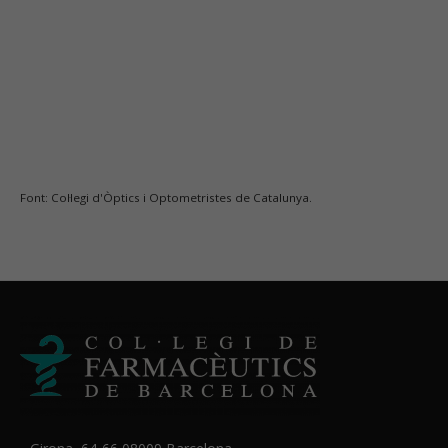
Font: Col·legi d'Òptics i Optometristes de Catalunya.