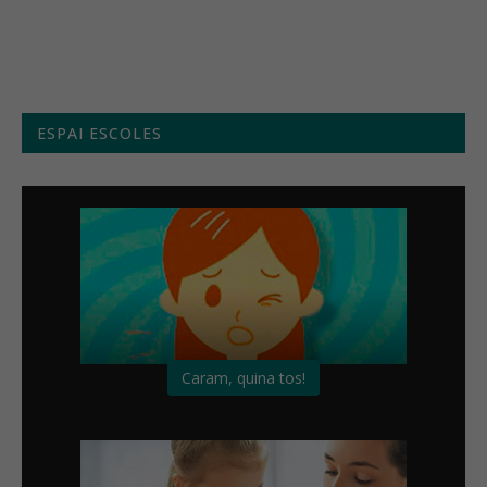
Menú setmanal
ESPAI ESCOLES
Caram, quina tos!