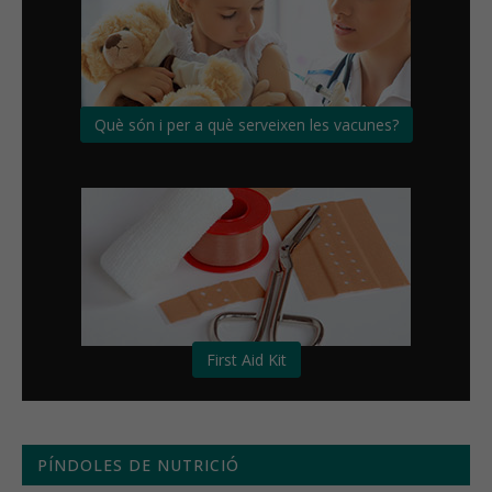
Què són i per a què serveixen les vacunes?
First Aid Kit
PÍNDOLES DE NUTRICIÓ