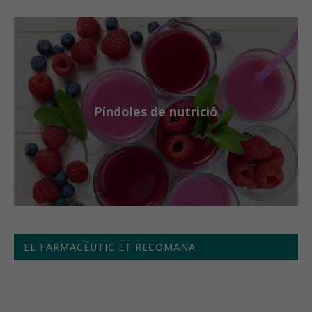
Píndoles de nutrició
EL FARMACÈUTIC ET RECOMANA