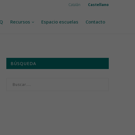
Catalán
Castellano
AQ
Recursos
Espacio escuelas
Contacto
BÚSQUEDA
Menú semanal