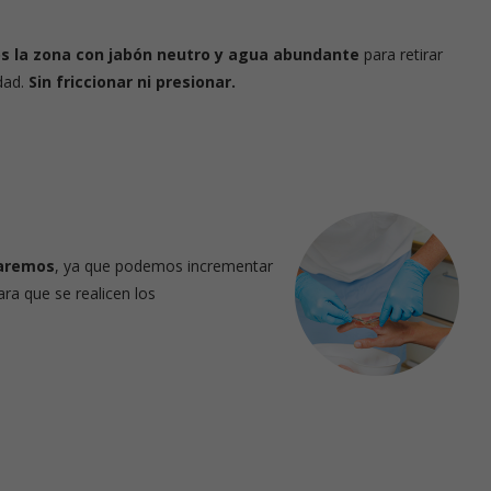
s la zona con jabón neutro y agua abundante
para retirar
dad.
Sin friccionar ni presionar.
laremos
, ya que podemos incrementar
ra que se realicen los