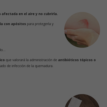
afectada en el aire y no cubrirla.
la con apósitos
para protegerla y
ndo…
ico
que valorará la administración de
antibióticos tópicos o
rado de infección de la quemadura.