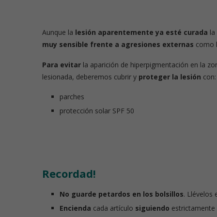
Aunque la
lesión aparentemente ya esté curada
la
muy sensible frente a agresiones externas
como l
Para evitar
la aparición de hiperpigmentación en la zo
lesionada, deberemos cubrir y
proteger la lesión
con:
parches
protección solar SPF 50
Recordad!
No guarde petardos en los bolsillos
. Llévelos 
Encienda
cada artículo
siguiendo
estrictamente