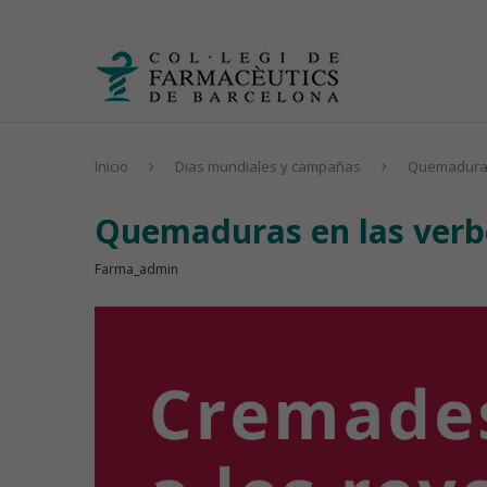
Inicio
Dias mundiales y campañas
Quemaduras
Quemaduras en las ver
Farma_admin