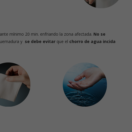
rición
Píldoras de nutrición
ante mínimo 20 min. enfriando la zona afectada.
No se
quemadura y
se debe evitar
que el
chorro de agua incida