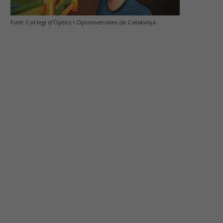
Font: Col·legi d'Òptics i Optometristes de Catalunya.