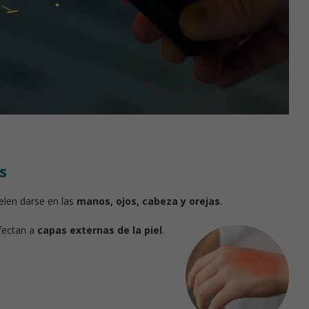
s
uelen darse en las
manos, ojos, cabeza y orejas
.
fectan a
capas externas de la piel
.