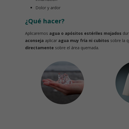
Dolor y ardor
Píldoras de nut
¿Qué hacer?
Aplicaremos
agua o apósitos estériles mojados
dur
aconseja
aplicar
agua muy fría ni cubitos
sobre la 
directamente
sobre el área quemada.