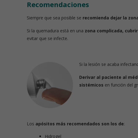
Recomendaciones
Siempre que sea posible se
recomienda dejar la zona 
Si la quemadura está en una
zona complicada, cubrir
evitar que se infecte.
Si la lesión se acaba infecta
Derivar al paciente al méd
sistémicos
en función del g
Los
apósitos más recomendados son los de
:
Hidrogel