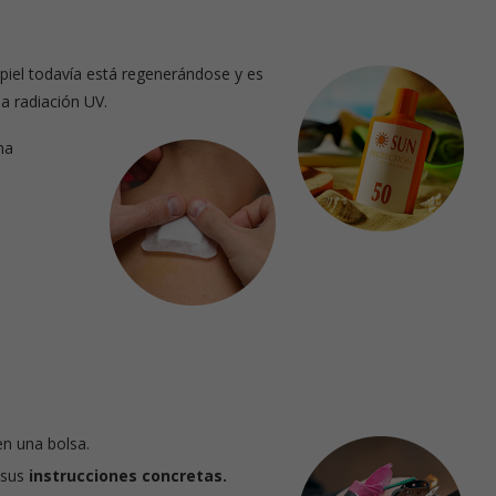
 piel todavía está regenerándose y es
a radiación UV.
na
en una bolsa.
 sus
instrucciones concretas.