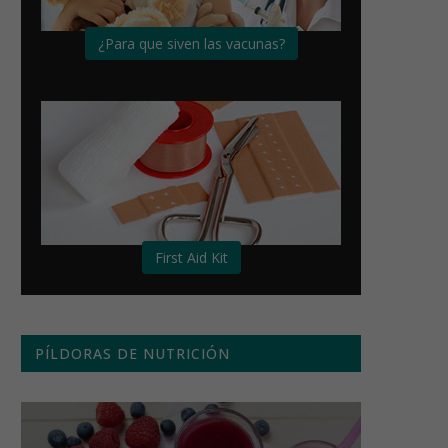
¿Para que siven las vacunas?
First Aid Kit
PÍLDORAS DE NUTRICIÓN