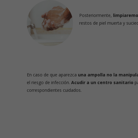
Posteriormente,
limpiaremo
restos de piel muerta y sucie
En caso de que aparezca
una ampolla no la manipu
el riesgo de infección.
Acudir a un centro sanitario
pa
correspondientes cuidados.