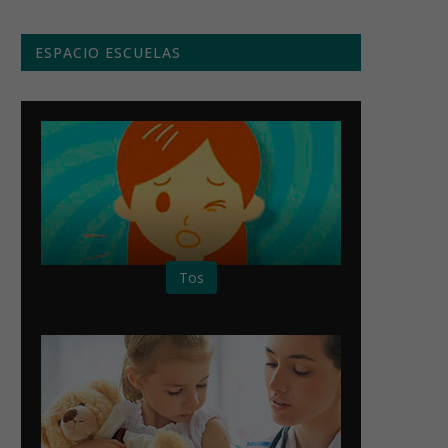
ESPACIO ESCUELAS
Tos