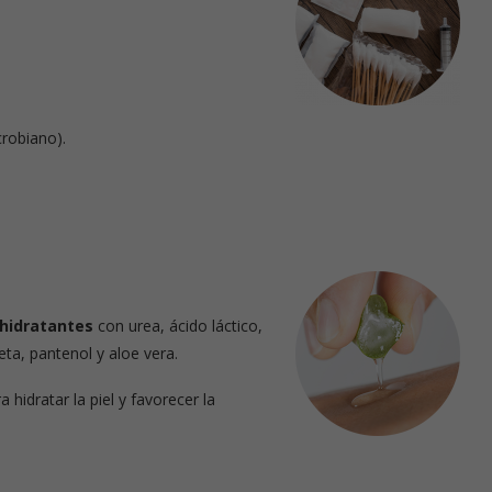
crobiano).
 hidratantes
con urea, ácido láctico,
eta, pantenol y aloe vera.
a hidratar la piel y favorecer la