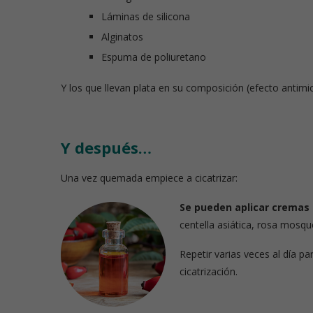
Láminas de silicona
Alginatos
Espuma de poliuretano
Y los que llevan plata en su composición (efecto antimi
Y después…
Una vez quemada empiece a cicatrizar:
Se pueden aplicar cremas
centella asiática, rosa mosqu
Repetir varias veces al día par
cicatrización.