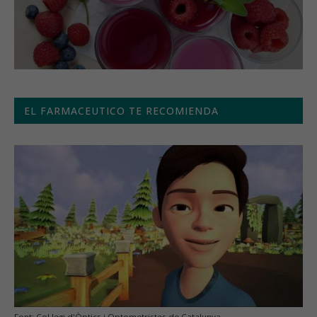
EL FARMACEUTICO TE RECOMIENDA
Font: Col·legi d'Òptics i Optometristes de Catalunya.