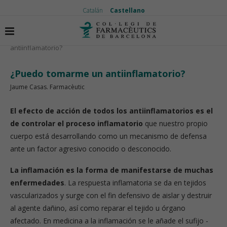
Catalán
Castellano
Inicio
El medicamento
¿Puedo tomarme un
antiinflamatorio?
¿Puedo tomarme un antiinflamatorio?
Jaume Casas. Farmacèutic
El efecto de acción de todos los antiinflamatorios es el
de controlar el proceso inflamatorio
que nuestro propio
cuerpo está desarrollando como un mecanismo de defensa
ante un factor agresivo conocido o desconocido.
La inflamación es la forma de manifestarse de muchas
enfermedades
. La respuesta inflamatoria se da en tejidos
vascularizados y surge con el fin defensivo de aislar y destruir
al agente dañino, así como reparar el tejido u órgano
afectado. En medicina a la inflamación se le añade el sufijo -