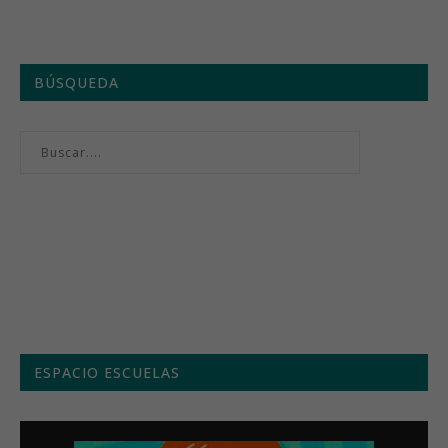
BÚSQUEDA
Menú semanal
ESPACIO ESCUELAS