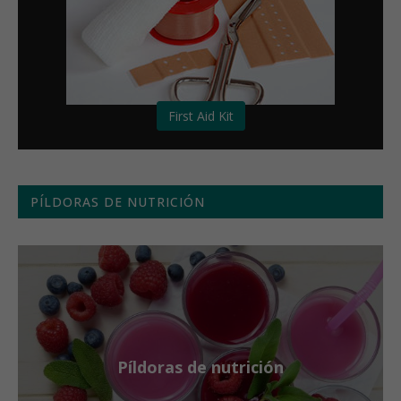
First Aid Kit
PÍLDORAS DE NUTRICIÓN
Píldoras de nutrición