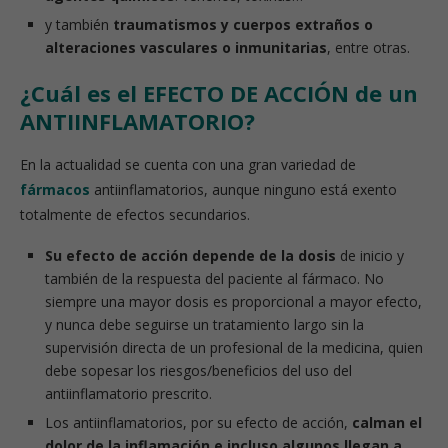
y también
traumatismos y cuerpos extraños o
alteraciones vasculares o inmunitarias
, entre otras.
¿Cuál es el EFECTO DE ACCIÓN de un
ANTIINFLAMATORIO?
En la actualidad se cuenta con una gran variedad de
fármacos
antiinflamatorios, aunque ninguno está exento
totalmente de efectos secundarios.
Su efecto de acción depende de la dosis
de inicio y
también de la respuesta del paciente al fármaco. No
siempre una mayor dosis es proporcional a mayor efecto,
y nunca debe seguirse un tratamiento largo sin la
supervisión directa de un profesional de la medicina, quien
debe sopesar los riesgos/beneficios del uso del
antiinflamatorio prescrito.
Los antiinflamatorios, por su efecto de acción,
calman el
dolor de la inflamación e incluso algunos llegan a