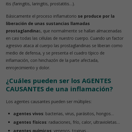
itis (faringitis, laringitis, prostatitis…).
Básicamente el proceso inflamatorio
se produce por la
liberación de unas sustancias llamadas
prostaglandina
s, que normalmente se hallan almacenadas
en casi todas las células de nuestro cuerpo. Cuando un factor
agresivo ataca al cuerpo las prostaglandinas se liberan como
medio de defensa, y se presenta el cuadro típico de
inflamación, con hinchazón de la parte afectada,
enrojecimiento y dolor.
¿Cuáles pueden ser los AGENTES
CAUSANTES de una inflamación?
Los agentes causantes pueden ser múltiples:
agentes vivos
: bacterias, virus, parásitos, hongos…
agentes físicos
: radiaciones, frío, calor, ultravioletas…
agentes químicos
: venenos, toxinas…