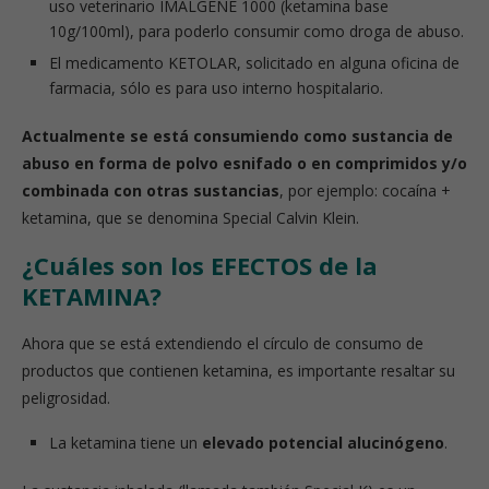
uso veterinario IMALGENE 1000 (ketamina base
10g/100ml), para poderlo consumir como droga de abuso.
El medicamento KETOLAR, solicitado en alguna oficina de
farmacia, sólo es para uso interno hospitalario.
Actualmente se está consumiendo como sustancia de
abuso en forma de polvo esnifado o en comprimidos y/o
combinada con otras sustancias
, por ejemplo: cocaína +
ketamina, que se denomina Special Calvin Klein.
¿Cuáles son los EFECTOS de la
KETAMINA?
Ahora que se está extendiendo el círculo de consumo de
productos que contienen ketamina, es importante resaltar su
peligrosidad.
La ketamina tiene un
elevado potencial alucinógeno
.