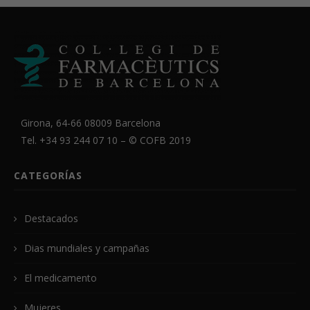
Girona, 64-66 08009 Barcelona
Tel. +34 93 244 07 10 – ©
COFB
2019
CATEGORÍAS
Destacados
Dias mundiales y campañas
El medicamento
Mujeres