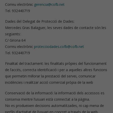
Correu electrònic
gerencia@cofb.net
Tel. 932440719
Dades del Delegat de Protecció de Dades:
Mercedes Gras Balaguer, les seves dades de contacte són les
següents:
C/ Girona 64
Correu electrònic
protecciodades.cofb@cofb.net
Tel. 932440719
Finalitat del tractament: les finalitats pròpies del funcionament
de l’accés, correcta identificació i per a aquelles altres funcions
que permetin millorar la prestació del servei, comunicar
incidències i realitzar acció comercial pròpia de la web
Conservació de la informació: la informació dels accessos es
conserva mentre l’usuari està connectat a la pàgina.
No es produeixen decisions automatitzades, ni cap mena de
perfils d’activitat de l’usuari en concret a través de la web.