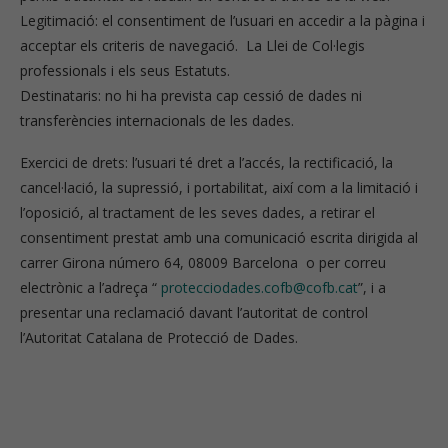
Legitimació: el consentiment de l’usuari en accedir a la pàgina i
acceptar els criteris de navegació. La Llei de Col·legis
professionals i els seus Estatuts.
Destinataris: no hi ha prevista cap cessió de dades ni
transferències internacionals de les dades.
Exercici de drets: l’usuari té dret a l’accés, la rectificació, la
cancel·lació, la supressió, i portabilitat, així com a la limitació i
l’oposició, al tractament de les seves dades, a retirar el
consentiment prestat amb una comunicació escrita dirigida al
carrer Girona número 64, 08009 Barcelona o per correu
electrònic a l’adreça “
protecciodades.cofb@cofb.cat
”, i a
presentar una reclamació davant l’autoritat de control
l’Autoritat Catalana de Protecció de Dades.