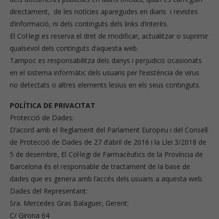
directament, de les notícies aparegudes en diaris i revistes
d’informació, ni dels continguts dels links d’interès.
El Col·legi es reserva el dret de modificar, actualitzar o suprimir
qualsevol dels continguts d’aquesta web.
Tampoc es responsabilitza dels danys i perjudicis ocasionats
en el sistema informàtic dels usuaris per l’existència de virus
no detectats o altres elements lesius en els seus continguts.
POLÍTICA DE PRIVACITAT
Protecció de Dades:
D’acord amb el Reglament del Parlament Europeu i del Consell
de Protecció de Dades de 27 d’abril de 2016 i la Llei 3/2018 de
5 de desembre, El Col·legi de Farmacèutics de la Província de
Barcelona és el responsable de tractament de la base de
dades que es genera amb l’accés dels usuaris a aquesta web.
Dades del Representant:
Sra. Mercedes Gras Balaguer, Gerent:
C/ Girona 64