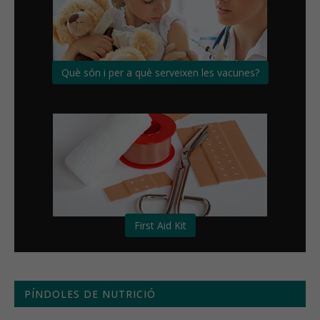
Què són i per a què serveixen les vacunes?
First Aid Kit
PÍNDOLES DE NUTRICIÓ