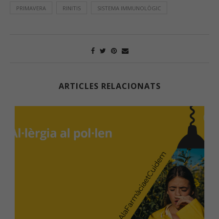
PRIMAVERA
RINITIS
SISTEMA IMMUNOLÒGIC
ARTICLES RELACIONATS