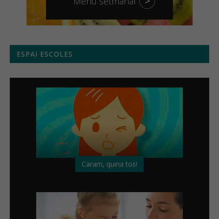
Menú setmanal
ESPAI ESCOLES
Caram, quina tos!