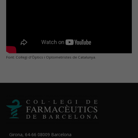
Font: Col·legi d'Òptics i Optometristes de Catalunya.
Girona, 64-66 08009 Barcelona