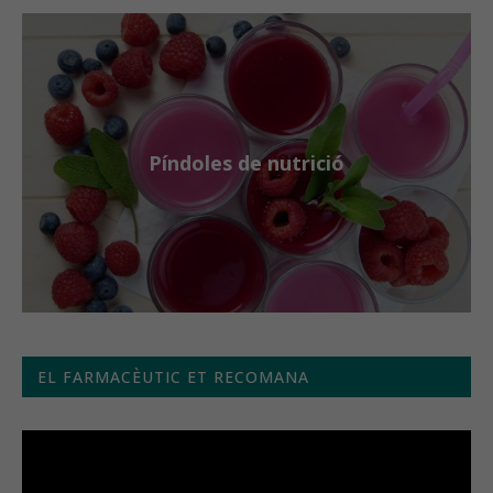
Píndoles de nutrició
EL FARMACÈUTIC ET RECOMANA