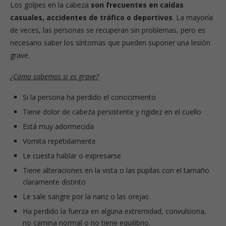
Los golpes en la cabeza
son frecuentes en caídas
casuales, accidentes de tráfico o deportivos
. La mayoría
de veces, las personas se recuperan sin problemas, pero es
necesario saber los síntomas que pueden suponer una lesión
grave.
¿Cómo sabemos si es grave?
Si la persona ha perdido el conocimiento
Tiene dolor de cabeza persistente y rigidez en el cuello
Está muy adormecida
Vomita repetidamente
Le cuesta hablar o expresarse
Tiene alteraciones en la vista o las pupilas con el tamaño
claramente distinto
Le sale sangre por la nariz o las orejas
Ha perdido la fuerza en alguna extremidad, convulsiona,
no camina normal o no tiene equilibrio.