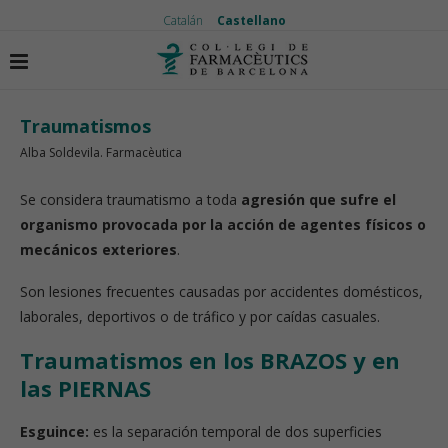
Catalán
Castellano
Inicio
Vida saludable
Traumatismos
Traumatismos
Alba Soldevila. Farmacèutica
Se considera traumatismo a toda
agresión que sufre el
organismo provocada por la acción de agentes físicos o
mecánicos exteriores
.
Son lesiones frecuentes causadas por accidentes domésticos,
laborales, deportivos o de tráfico y por caídas casuales.
Traumatismos en los BRAZOS y en
las PIERNAS
Esguince:
es la separación temporal de dos superficies