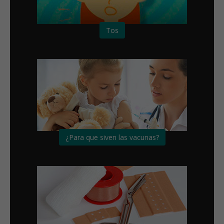
Tos
¿Para que siven las vacunas?