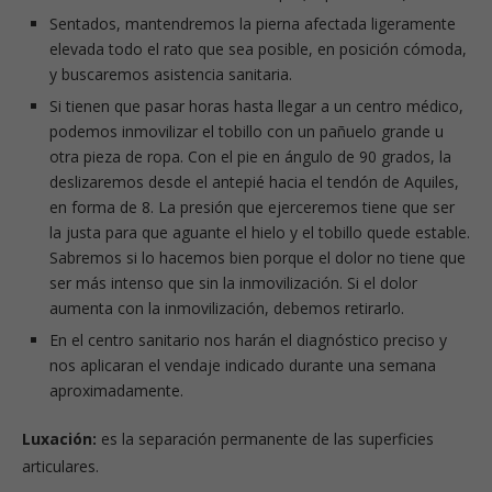
Sentados, mantendremos la pierna afectada ligeramente
elevada todo el rato que sea posible, en posición cómoda,
y buscaremos asistencia sanitaria.
Si tienen que pasar horas hasta llegar a un centro médico,
podemos inmovilizar el tobillo con un pañuelo grande u
otra pieza de ropa. Con el pie en ángulo de 90 grados, la
deslizaremos desde el antepié hacia el tendón de Aquiles,
en forma de 8. La presión que ejerceremos tiene que ser
la justa para que aguante el hielo y el tobillo quede estable.
Sabremos si lo hacemos bien porque el dolor no tiene que
ser más intenso que sin la inmovilización. Si el dolor
aumenta con la inmovilización, debemos retirarlo.
En el centro sanitario nos harán el diagnóstico preciso y
nos aplicaran el vendaje indicado durante una semana
aproximadamente.
Luxación:
es la separación permanente de las superficies
articulares.