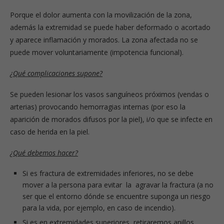
Porque el dolor aumenta con la movilización de la zona,
además la extremidad se puede haber deformado o acortado
y aparece inflamación y morados. La zona afectada no se
puede mover voluntariamente (impotencia funcional).
¿Qué complicaciones supone?
Se pueden lesionar los vasos sanguíneos próximos (vendas o
arterias) provocando hemorragias internas (por eso la
aparición de morados difusos por la piel), i/o que se infecte en
caso de herida en la piel.
¿Qué debemos hacer?
Si es fractura de extremidades inferiores, no se debe
mover a la persona para evitar la agravar la fractura (a no
ser que el entorno dónde se encuentre suponga un riesgo
para la vida, por ejemplo, en caso de incendio).
Si es en extremidades superiores, retiraremos anillos,