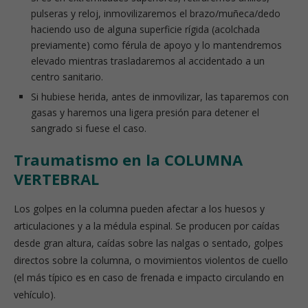
pulseras y reloj, inmovilizaremos el brazo/muñeca/dedo
haciendo uso de alguna superficie rígida (acolchada
previamente) como férula de apoyo y lo mantendremos
elevado mientras trasladaremos al accidentado a un
centro sanitario.
Si hubiese herida, antes de inmovilizar, las taparemos con
gasas y haremos una ligera presión para detener el
sangrado si fuese el caso.
Traumatismo en la COLUMNA
VERTEBRAL
Los golpes en la columna pueden afectar a los huesos y
articulaciones y a la médula espinal. Se producen por caídas
desde gran altura, caídas sobre las nalgas o sentado, golpes
directos sobre la columna, o movimientos violentos de cuello
(el más típico es en caso de frenada e impacto circulando en
vehículo).