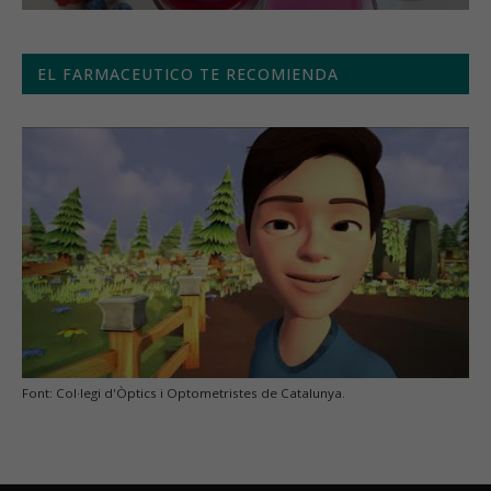
EL FARMACEUTICO TE RECOMIENDA
Font: Col·legi d'Òptics i Optometristes de Catalunya.