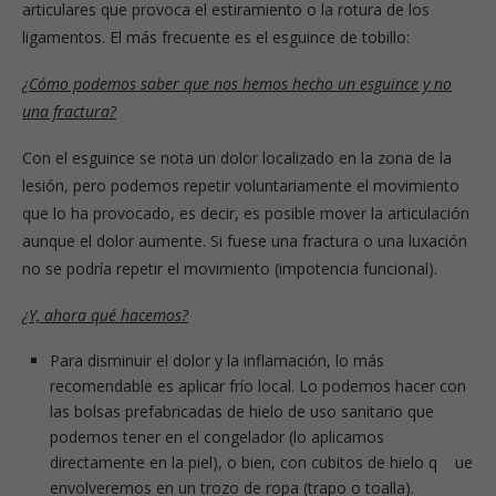
articulares que provoca el estiramiento o la rotura de los
ligamentos. El más frecuente es el esguince de tobillo:
¿Cómo podemos saber que nos hemos hecho un esguince y no
una fractura?
Con el esguince se nota un dolor localizado en la zona de la
lesión, pero podemos repetir voluntariamente el movimiento
que lo ha provocado, es decir, es posible mover la articulación
aunque el dolor aumente. Si fuese una fractura o una luxación
no se podría repetir el movimiento (impotencia funcional).
¿Y, ahora qué hacemos?
Para disminuir el dolor y la inflamación, lo más
recomendable es aplicar frío local. Lo podemos hacer con
las bolsas prefabricadas de hielo de uso sanitario que
podemos tener en el congelador (lo aplicamos
directamente en la piel), o bien, con cubitos de hielo q ue
envolveremos en un trozo de ropa (trapo o toalla).