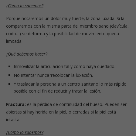
¿Cómo lo sabemos?
Porque notaremos un dolor muy fuerte, la zona luxada. Si la
comparamos con la misma parta del miembro sano (clavícula,
codo…) se deforma y la posibilidad de movimiento queda
limitada.
¿Qué debemos hacer?
Inmovilizar la articulación tal y como haya quedado.
No intentar nunca ‘recolocar’ la luxación.
Y trasladar la persona a un centro sanitario lo más rápido
posible con el fin de reducir y tratar la lesión.
Fractura:
es la pérdida de continuidad del hueso. Pueden ser
abiertas si hay herida en la piel, o cerradas si la piel está
intacta.
¿Cómo lo sabemos?