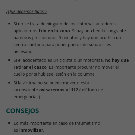
¿Qué debemos hacer?
Si no se trata de ninguno de los síntomas anteriores,
aplicaremos
frío en la zona
. Si hay una herida sangrante
haremos presión unos 5 minutos y hay que acudir a un
centro sanitario para poner puntos de sutura si es
necesario.
Si el accidentado es un ciclista o un motorista,
no hay que
retirar el casco
. Es importante procurar no mover el
cuello por si hubiese lesión en la columna.
Si la víctima no se puede mover o está
inconsciente
avisaremos al 112
(teléfono de
emergencias).
CONSEJOS
Lo más importante en caso de traumatismo
es
inmovilizar
.