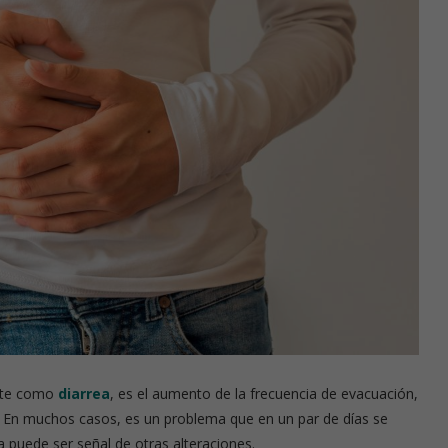
nte como
diarrea
, es el aumento de la frecuencia de evacuación,
En muchos casos, es un problema que en un par de días se
a puede ser señal de otras alteraciones.