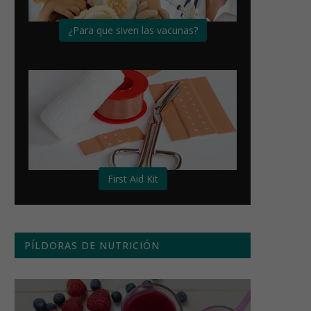
¿Para que siven las vacunas?
First Aid Kit
PÍLDORAS DE NUTRICIÓN