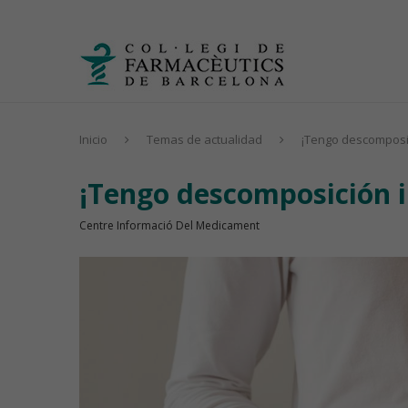
Inicio
Temas de actualidad
¡Tengo descomposic
¡Tengo descomposición i
Centre Informació Del Medicament