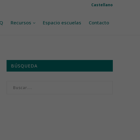
Castellano
AQ
Recursos
Espacio escuelas
Contacto
BÚSQUEDA
Menú semanal