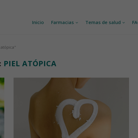
Inicio
Farmacias
Temas de salud
F
 atópica"
:
PIEL ATÓPICA