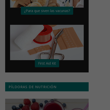
¿Para que siven las vacunas?
First Aid Kit
PÍLDORAS DE NUTRICIÓN