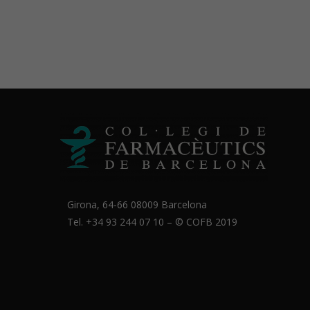
Girona, 64-66 08009 Barcelona
Tel. +34 93 244 07 10 – ©
COFB
2019