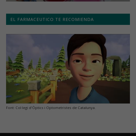
EL FARMACEUTICO TE RECOMIENDA
Font: Col·legi d'Òptics i Optometristes de Catalunya.