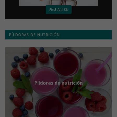
First Aid Kit
PÍLDORAS DE NUTRICIÓN
Píldoras de nutrición