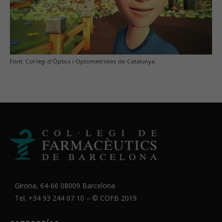
Font: Col·legi d'Òptics i Optometristes de Catalunya.
Girona, 64-66 08009 Barcelona
Tel. +34 93 244 07 10 – ©
COFB
2019