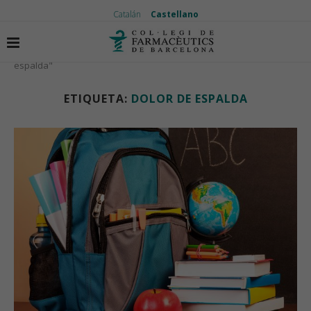
Catalán
Castellano
Inicio
Etiquetas
Artículos etiquetados con "dolor de
espalda"
ETIQUETA:
DOLOR DE ESPALDA