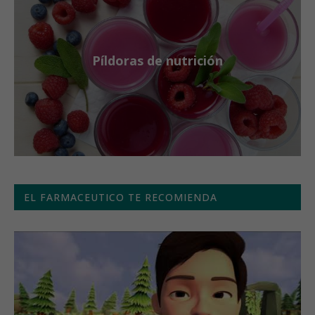
Píldoras de nutrición
EL FARMACEUTICO TE RECOMIENDA