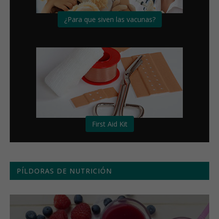
¿Para que siven las vacunas?
First Aid Kit
PÍLDORAS DE NUTRICIÓN