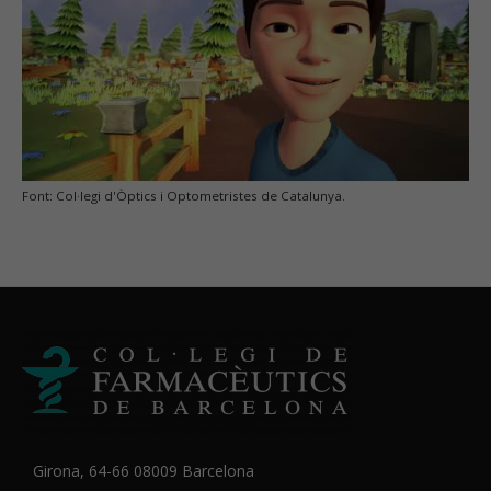
Font: Col·legi d'Òptics i Optometristes de Catalunya.
Girona, 64-66 08009 Barcelona