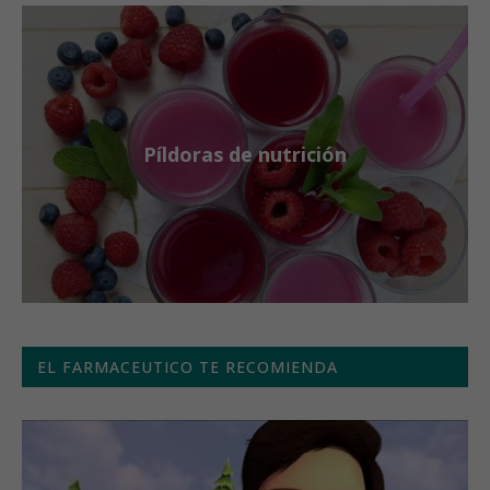
Píldoras de nutrición
EL FARMACEUTICO TE RECOMIENDA