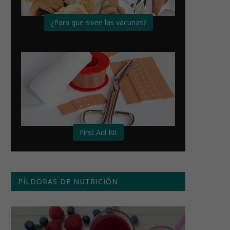
¿Para que siven las vacunas?
First Aid Kit
PÍLDORAS DE NUTRICIÓN