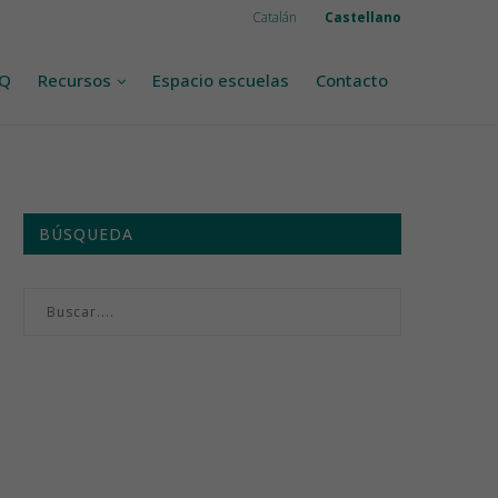
Catalán
Castellano
AQ
Recursos
Espacio escuelas
Contacto
BÚSQUEDA
Menú semanal