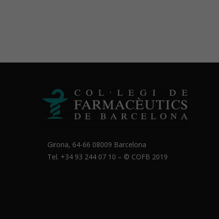
Girona, 64-66 08009 Barcelona
Tel. +34 93 244 07 10 – ©
COFB
2019