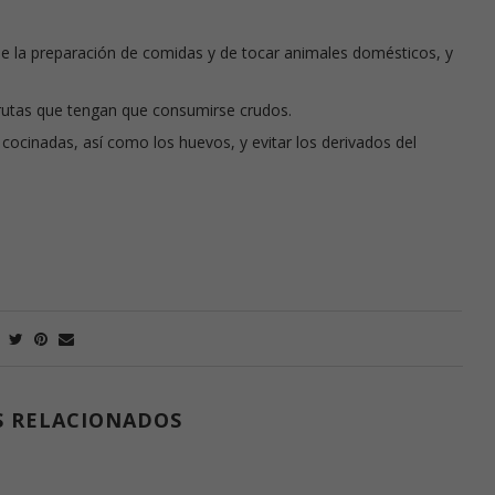
e la preparación de comidas y de tocar animales domésticos, y
frutas que tengan que consumirse crudos.
ocinadas, así como los huevos, y evitar los derivados del
S RELACIONADOS