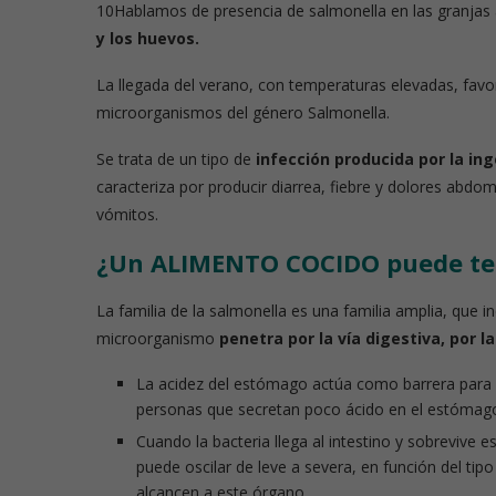
10Hablamos de presencia de salmonella en las granjas 
y los huevos.
La llegada del verano, con temperaturas elevadas, favo
microorganismos del género Salmonella.
Se trata de un tipo de
infección producida por la i
caracteriza por producir diarrea, fiebre y dolores abd
vómitos.
¿Un ALIMENTO COCIDO puede te
La familia de la salmonella es una familia amplia, que in
microorganismo
penetra por la vía digestiva, por la
La acidez del estómago actúa como barrera para 
personas que secretan poco ácido en el estómag
Cuando la bacteria llega al intestino y sobrevive 
puede oscilar de leve a severa, en función del tip
alcancen a este órgano.