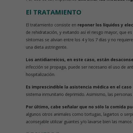
El TRATAMIENTO
El tratamiento consiste en
reponer los líquidos y elec
de rehidratación, y evitando así el riesgo mayor, que es
síntomas se alivian entre los 4 y los 7 días y no requier
una dieta astringente.
Los antidiarreicos, en este caso, están desacons
infección se propaga, puede ser necesario el uso de ant
hospitalización.
Es imprescindible la asistencia médica en el caso
sistema inmunitario deprimido. Asimismo, las personas
Por último, cabe señalar que no sólo la comida 
algunos otros animales como tortugas, lagartos o serp
aconsejable utilizar guantes y/o lavarse bien las mano