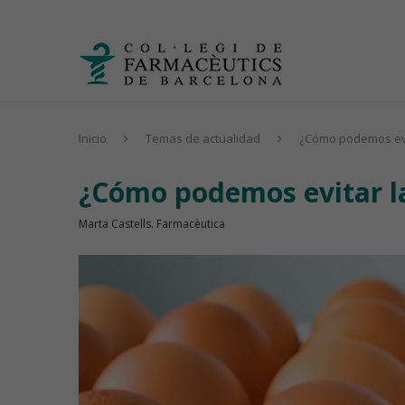
Inicio
Temas de actualidad
¿Cómo podemos evi
¿Cómo podemos evitar l
Marta Castells. Farmacèutica