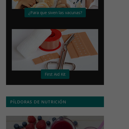
¿Para que siven las vacunas?
First Aid Kit
PÍLDORAS DE NUTRICIÓN