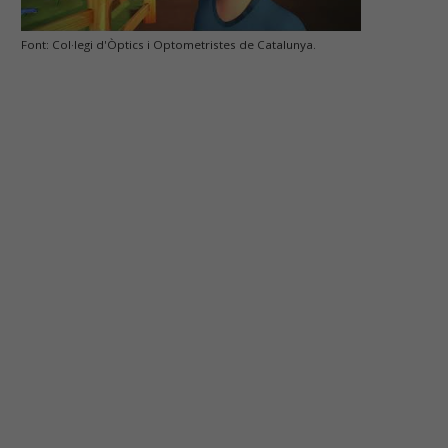
Font: Col·legi d'Òptics i Optometristes de Catalunya.