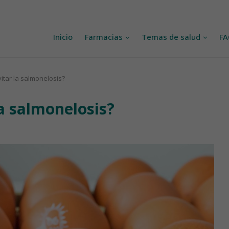
Inicio
Farmacias
Temas de salud
F
tar la salmonelosis?
a salmonelosis?