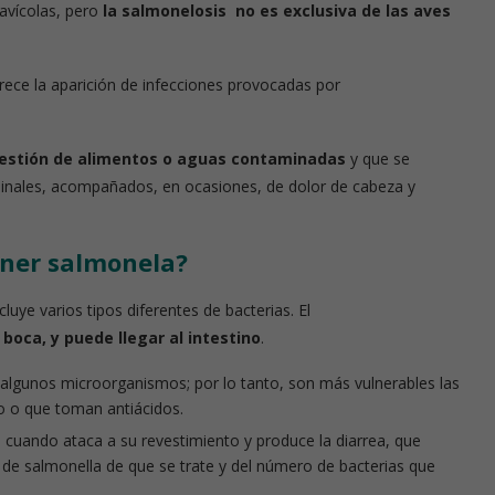
avícolas, pero
la salmonelosis no es exclusiva de las aves
rece la aparición de infecciones provocadas por
ngestión de alimentos o aguas contaminadas
y que se
ominales, acompañados, en ocasiones, de dolor de cabeza y
ner salmonela?
cluye varios tipos diferentes de bacterias. El
 boca, y puede llegar al intestino
.
algunos microorganismos; por lo tanto, son más vulnerables las
o o que toman antiácidos.
es cuando ataca a su revestimiento y produce la diarrea, que
o de salmonella de que se trate y del número de bacterias que