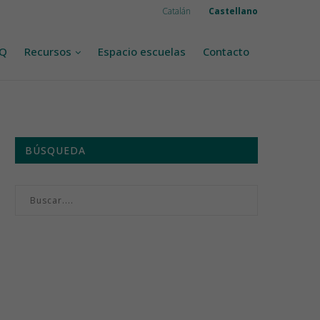
Catalán
Castellano
AQ
Recursos
Espacio escuelas
Contacto
BÚSQUEDA
Menú semanal