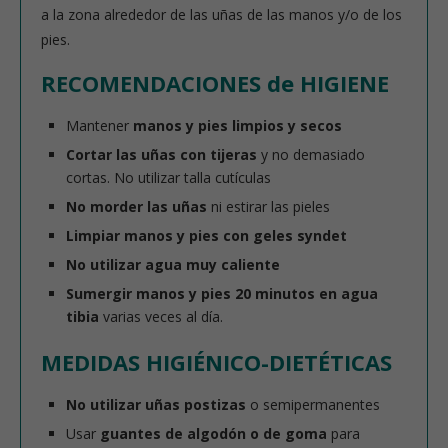
a la zona alrededor de las uñas de las manos y/o de los
pies.
RECOMENDACIONES de HIGIENE
Mantener
manos y pies limpios y secos
Cortar las uñas con tijeras
y no demasiado
cortas. No utilizar talla cutículas
No morder las uñas
ni estirar las pieles
Limpiar manos y pies con geles syndet
No utilizar agua muy caliente
Sumergir manos y pies 20 minutos en agua
tibia
varias veces al día.
MEDIDAS HIGIÉNICO-DIETÉTICAS
No utilizar uñas postizas
o semipermanentes
Usar
guantes de algodón o de goma
para