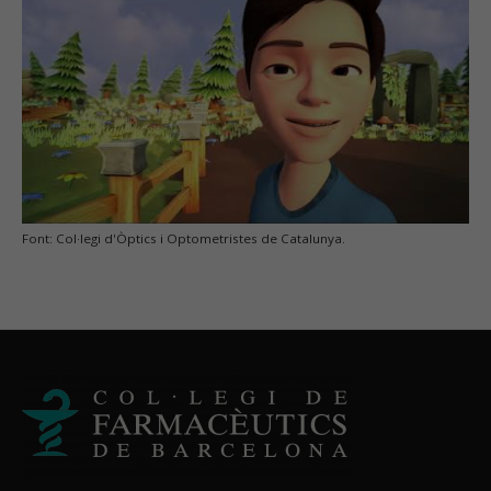
Font: Col·legi d'Òptics i Optometristes de Catalunya.