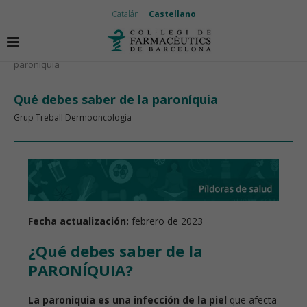
Catalán
Castellano
Inicio
Píldoras de salud
Qué debes saber de la
paroníquia
Qué debes saber de la paroníquia
Grup Treball Dermooncologia
Fecha actualización:
febrero de 2023
¿Qué debes saber de la
PARONÍQUIA?
La paroniquia es una infección de la piel
que afecta