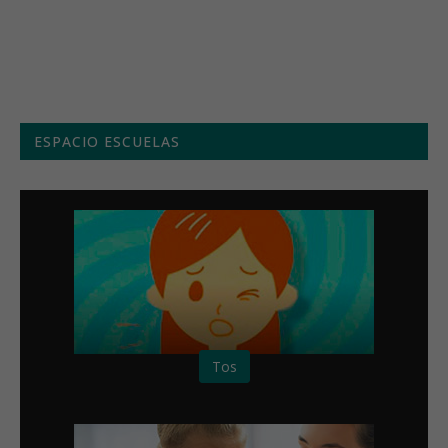
Menú semanal
ESPACIO ESCUELAS
Tos