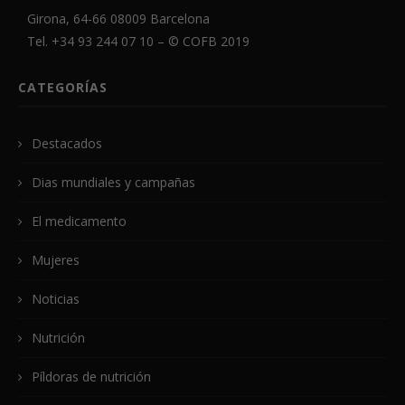
Girona, 64-66 08009 Barcelona
Tel. +34 93 244 07 10 – ©
COFB
2019
CATEGORÍAS
Destacados
Dias mundiales y campañas
El medicamento
Mujeres
Noticias
Nutrición
Píldoras de nutrición